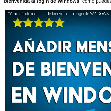
bienvenida al login de Windows
, cómo puedes
Cómo añadir mensaje de bienvenida al login de WINDOWS -