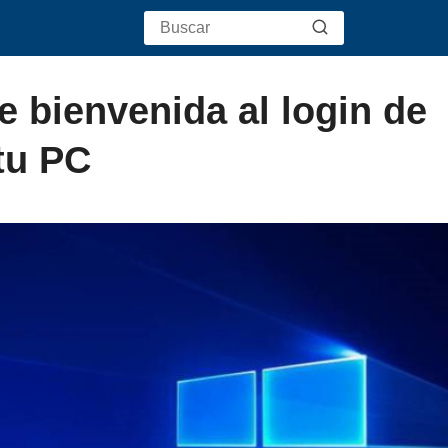
 bienvenida al login de
tu PC