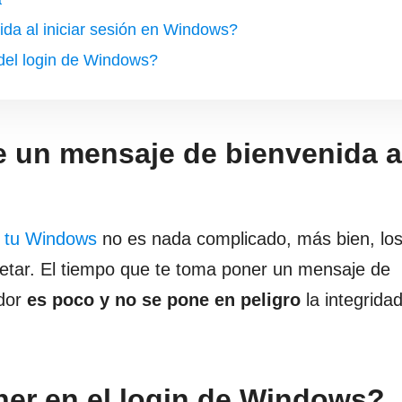
da al iniciar sesión en Windows?
del login de Windows?
 un mensaje de bienvenida a
e tu Windows
no es nada complicado, más bien, lo
etar. El tiempo que te toma poner un mensaje de
ador
es poco y no se pone en peligro
la integrida
er en el login de Windows?