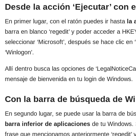
Desde la acción ‘Ejecutar’ con e
En primer lugar, con el ratón puedes ir hasta
la 
barra en blanco ‘regedit’ y poder acceder a
seleccionar ‘Microsoft’, después se hace clic en
‘Winlogon’.
Allí dentro busca las opciones de ‘LegalNoticeCap
mensaje de bienvenida en tu login de Windows.
Con la barra de búsqueda de W
En segundo lugar, se puede usar la barra de b
barra inferior de aplicaciones
de tu Windows. S
frase que mencionamos anteriormente ‘regedit’ y l