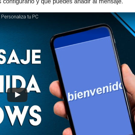
 configurarlo y qué puedes añadir al mensaje.
 Personaliza tu PC