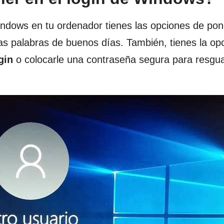
Windows en tu ordenador tienes las opciones de po
s palabras de buenos días. También, tienes la op
gin
o colocarle una contraseña segura para resgua