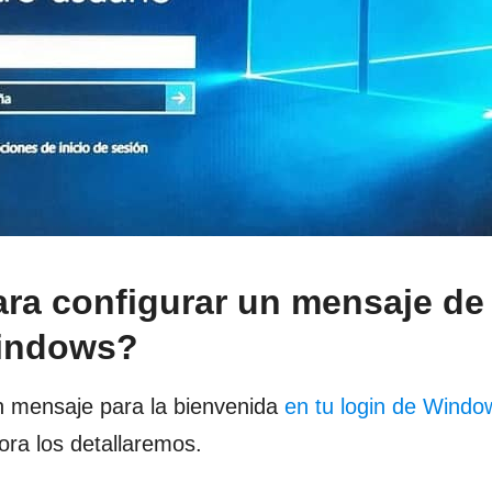
ra configurar un mensaje de
Windows?
n mensaje para la bienvenida
en tu login de Wind
hora los detallaremos.