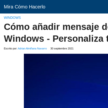
Mira Cómo Hacerlo
WINDOWS
Cómo añadir mensaje de
Windows - Personaliza 
Escrito por:
Adrian Almiñana Navarro
30 septiembre 2021