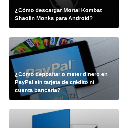
¿Cómo descargar Mortal Kombat
Shaolin Monks para Android?
¿Cómo depositar o meter dinero en
PayPal sin tarjeta de crédito ni
cuenta bancaria?