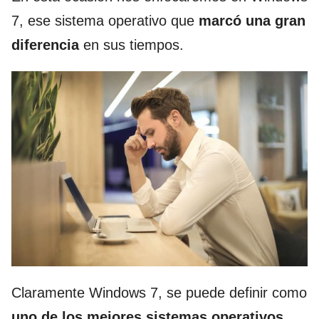
7, ese sistema operativo que
marcó una gran
diferencia
en sus tiempos.
Claramente Windows 7, se puede definir como
uno de los mejores sistemas operativos