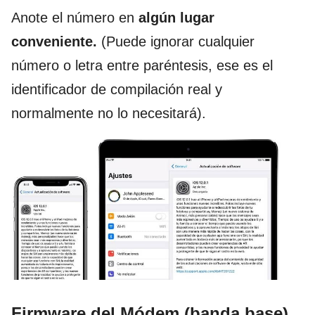
Anote el número en
algún lugar
conveniente.
(Puede ignorar cualquier
número o letra entre paréntesis, ese es el
identificador de compilación real y
normalmente no lo necesitará).
Firmware del Módem (banda base)