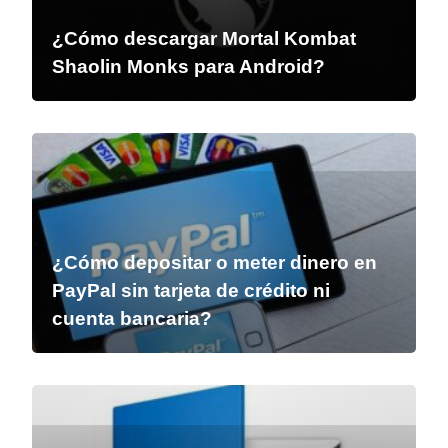
¿Cómo descargar Mortal Kombat
Shaolin Monks para Android?
¿Cómo depositar o meter dinero en
PayPal sin tarjeta de crédito ni
cuenta bancaria?