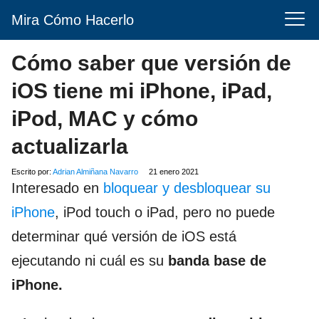
Mira Cómo Hacerlo
Cómo saber que versión de
iOS tiene mi iPhone, iPad,
iPod, MAC y cómo
actualizarla
Escrito por:
Adrian Almiñana Navarro
21 enero 2021
Interesado en
bloquear y desbloquear su
iPhone
, iPod touch o iPad, pero no puede
determinar qué versión de iOS está
ejecutando ni cuál es su
banda base de
iPhone.