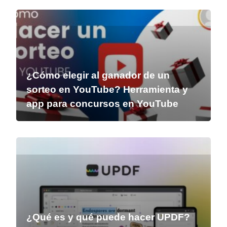
¿Cómo elegir al ganador de un
sorteo en YouTube? Herramienta y
app para concursos en YouTube
¿Qué es y qué puede hacer UPDF?