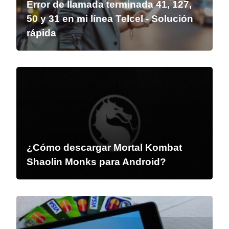
Error de llamada terminada 41, 127,
50 y 31 en mi línea Telcel - Solución
rápida
¿Cómo descargar Mortal Kombat
Shaolin Monks para Android?