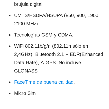
brújula digital.
UMTS/HSDPA/HSUPA (850, 900, 1900,
2100 MHz).
Tecnologías GSM y CDMA.
WiFi 802.11b/g/n (802.11n sólo en
2,4GHz), Bluetooth 2.1 + EDR(Enhanced
Data Rate), A-GPS. No incluye
GLONASS
FaceTime de buena calidad
.
Micro Sim