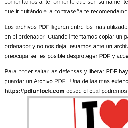
comentamos anteriormente que son sumamente s
que ir quitándole la contraseña te recomendamos
Los archivos
PDF f
iguran entre los más utilizado
en el ordenador. Cuando intentamos copiar un pár
ordenador y no nos deja, estamos ante un arch
preocuparse, es posible desproteger PDF y acce
Para poder saltar las defensas y liberar PDF hay 
guardar un Archivo PDF. Una de las más extendid
https://pdfunlock.com
desde el cual podremos 