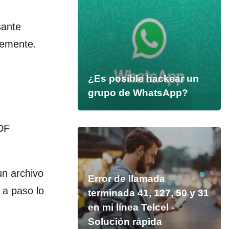
sante
temente.
¿Es posible hackear un
grupo de WhatsApp?
PDF
un archivo
Error de llamada
 a paso lo
terminada 41, 127, 50 y 31
en mi línea Telcel -
Solución rápida