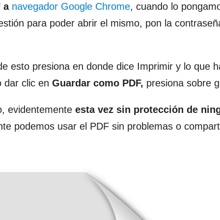
 a
navegador Google Chrome
, cuando lo pongam
estión para poder abrir el mismo, pon la contraseñ
de esto presiona en donde dice Imprimir y lo que 
 dar clic en
Guardar como PDF,
presiona sobre g
io, evidentemente
esta vez sin protección de nin
ente podemos usar el PDF sin problemas o comparti