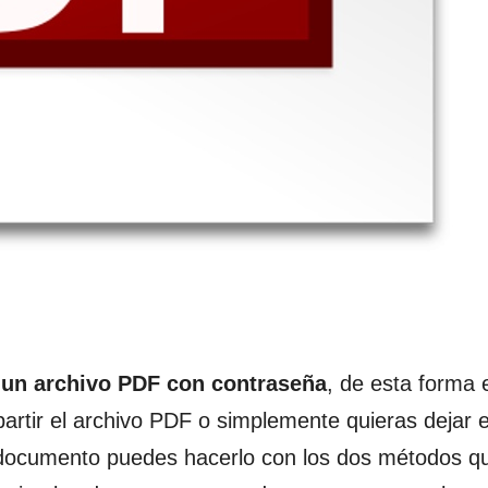
 un archivo PDF con contraseña
, de esta forma 
artir el archivo PDF o simplemente quieras dejar 
l documento puedes hacerlo con los dos métodos q