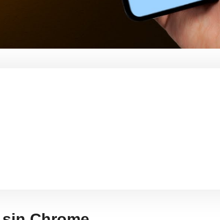
 sin Chrome