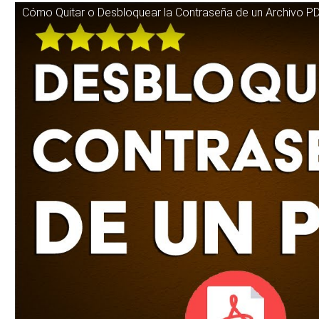
Cómo Quitar o Desbloquear la Contraseña de un Archivo PDF