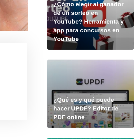
¿Cómo elegir al ganador
de un sorteo en
YouTube? Herramienta y
app para concursos en
YouTube
¿Qué es y qué puede
hacer UPDF? Editor de
PDF online