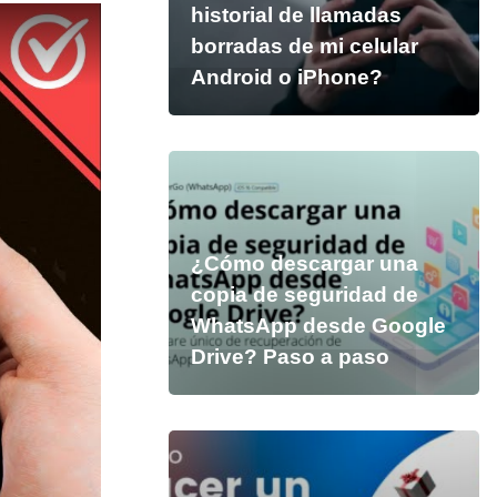
historial de llamadas
borradas de mi celular
Android o iPhone?
¿Cómo descargar una
copia de seguridad de
WhatsApp desde Google
Drive? Paso a paso