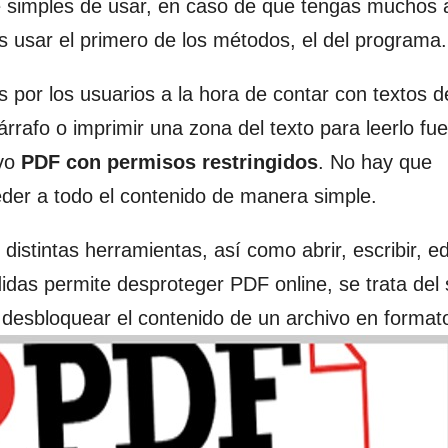
imples de usar, en caso de que tengas muchos 
 usar el primero de los métodos, el del programa.
s por los usuarios a la hora de contar con textos d
rafo o imprimir una zona del texto para leerlo fue
ivo
PDF con permisos restringidos
. No hay que
der a todo el contenido de manera simple.
distintas herramientas, así como abrir, escribir, ed
as permite desproteger PDF online, se trata del 
desbloquear el contenido de un archivo en format