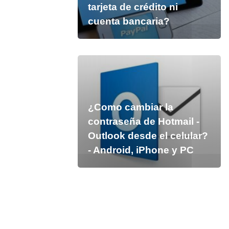
tarjeta de crédito ni
cuenta bancaria?
¿Como cambiar la
contraseña de Hotmail -
Outlook desde el celular?
- Android, iPhone y PC