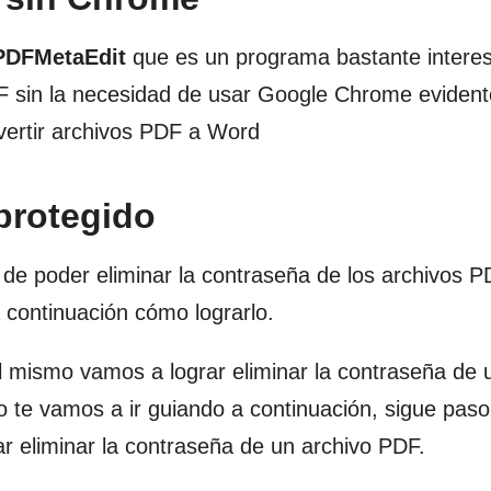
DFMetaEdit
que es un programa bastante intere
DF sin la necesidad de usar Google Chrome eviden
ertir archivos PDF a Word
protegido
de poder eliminar la contraseña de los archivos 
continuación cómo lograrlo.
 mismo vamos a lograr eliminar la contraseña de 
o te vamos a ir guiando a continuación, sigue paso
r eliminar la contraseña de un archivo PDF.