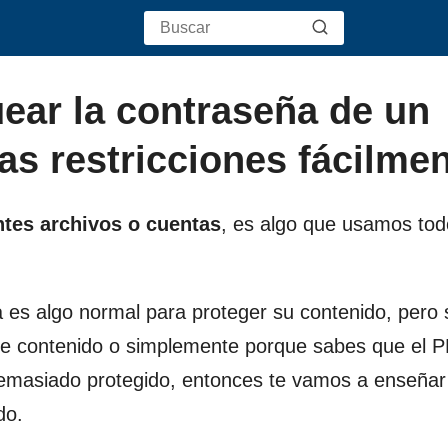
ear la contraseña de un
las restricciones fácilme
ntes archivos o cuentas
, es algo que usamos tod
es algo normal para proteger su contenido, pero s
ese contenido o simplemente porque sabes que el 
 demasiado protegido, entonces te vamos a enseñar
do.