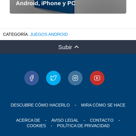
Android, iPhone y PC
JUEGOS ANDROID
Subir
DESCUBRE CÓMO HACERLO
MIRA CÓMO SE HACE
ACERCA DE
AVISO LEGAL
CONTACTO
COOKIES
POLÍTICA DE PRIVACIDAD