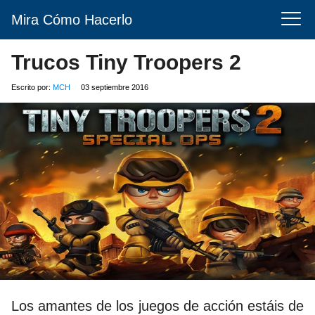
Mira Cómo Hacerlo
Trucos Tiny Troopers 2
Escrito por:
MCH
03 septiembre 2016
Los amantes de los juegos de acción estáis de