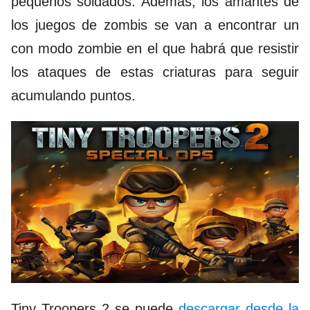
pequeños soldados. Además, los amantes de
los
juegos de zombis
se van a encontrar un
con modo zombie en el que habrá que resistir
los ataques de estas criaturas para seguir
acumulando puntos.
Tiny Troopers 2 se puede
descargar desde la