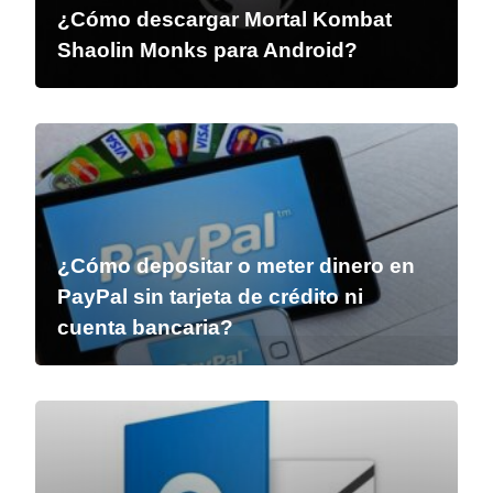
¿Cómo descargar Mortal Kombat
Shaolin Monks para Android?
¿Cómo depositar o meter dinero en
PayPal sin tarjeta de crédito ni
cuenta bancaria?