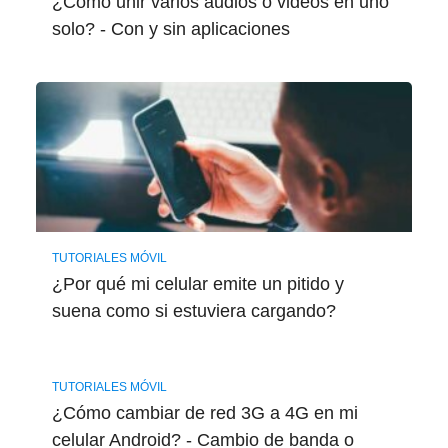
¿Cómo unir varios audios o videos en uno
solo? - Con y sin aplicaciones
TUTORIALES MÓVIL
¿Por qué mi celular emite un pitido y
suena como si estuviera cargando?
TUTORIALES MÓVIL
¿Cómo cambiar de red 3G a 4G en mi
celular Android? - Cambio de banda o