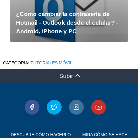
¿Como cambiar la contraseña de
Hotmail - Outlook desde el celular? -
Android, iPhone y PC
TUTORIALES MÓVIL
Subir
DESCUBRE CÓMO HACERLO
MIRA CÓMO SE HACE