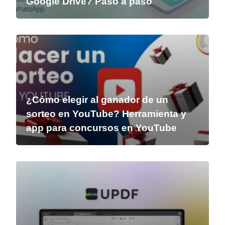
Google Drive? Paso a paso
¿Cómo elegir al ganador de un
sorteo en YouTube? Herramienta y
app para concursos en YouTube