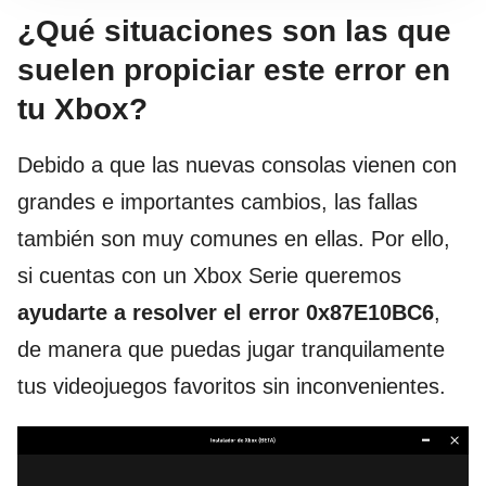
¿Qué situaciones son las que
suelen propiciar este error en
tu Xbox?
Debido a que las nuevas consolas vienen con
grandes e importantes cambios, las fallas
también son muy comunes en ellas. Por ello,
si cuentas con un Xbox Serie queremos
ayudarte a resolver el error 0x87E10BC6
,
de manera que puedas jugar tranquilamente
tus videojuegos favoritos sin inconvenientes.