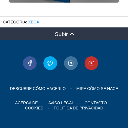
XBOX
Subir
DESCUBRE CÓMO HACERLO
MIRA CÓMO SE HACE
ACERCA DE
AVISO LEGAL
CONTACTO
COOKIES
POLÍTICA DE PRIVACIDAD