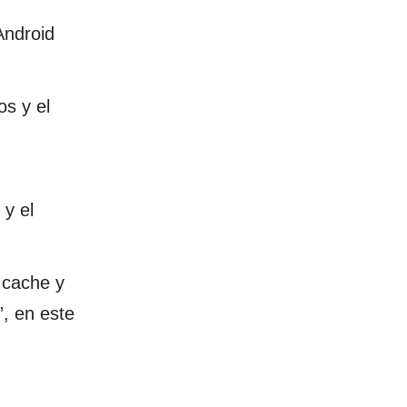
Android
os y el
 y el
 cache y
”, en este