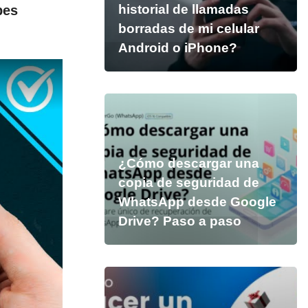
historial de llamadas
bes
borradas de mi celular
Android o iPhone?
¿Cómo descargar una
copia de seguridad de
WhatsApp desde Google
Drive? Paso a paso