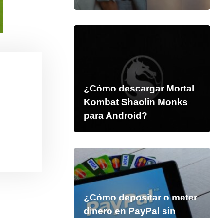
¿Cómo descargar Mortal
Kombat Shaolin Monks
para Android?
¿Cómo depositar o meter
dinero en PayPal sin