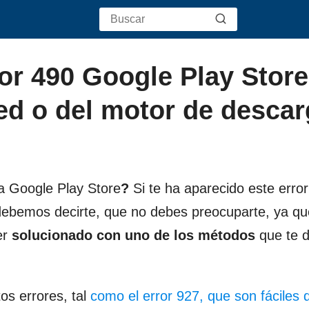
or 490 Google Play Store
ed o del motor de descar
la Google Play Store
?
Si te ha aparecido este error
o debemos decirte, que no debes preocuparte, ya q
er
solucionado con uno de los métodos
que te 
os errores, tal
como el error 927, que son fáciles 