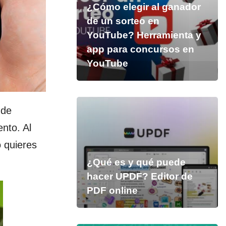
¿Cómo elegir al ganador
de un sorteo en
YouTube? Herramienta y
app para concursos en
YouTube
nde
nto. Al
 quieres
¿Qué es y qué puede
hacer UPDF? Editor de
PDF online