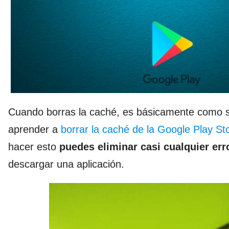
Cuando borras la caché, es básicamente como si 
aprender a
borrar la caché de la Google Play St
hacer esto
puedes eliminar casi cualquier err
descargar una aplicación.