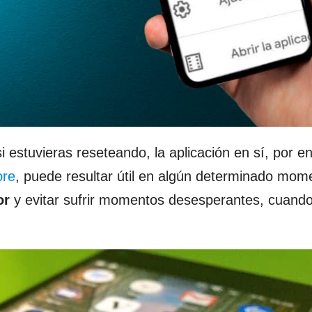
estuvieras reseteando, la aplicación en sí, por e
ore
, puede resultar útil en algún determinado mome
or
y evitar sufrir momentos desesperantes, cuando