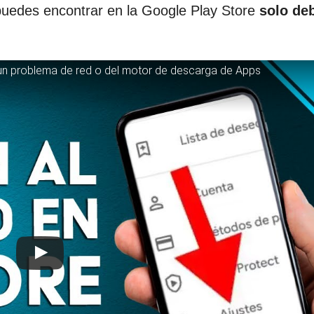
 puedes encontrar en la Google Play Store
solo de
 problema de red o del motor de descarga de Apps