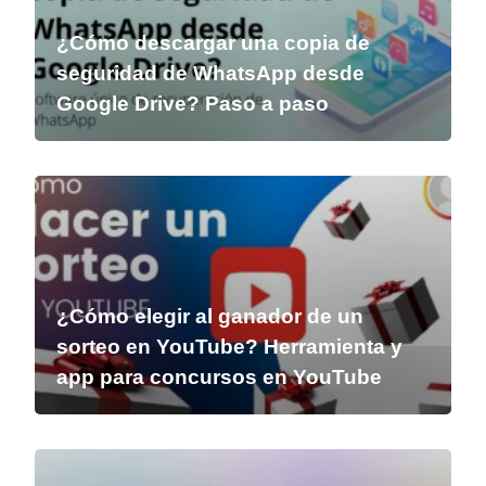
¿Cómo descargar una copia de
seguridad de WhatsApp desde
Google Drive? Paso a paso
¿Cómo elegir al ganador de un
sorteo en YouTube? Herramienta y
app para concursos en YouTube