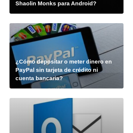
Shaolin Monks para Android?
¿Cómo depositar o meter dinero en
PayPal sin tarjeta de crédito ni
cuenta bancaria?