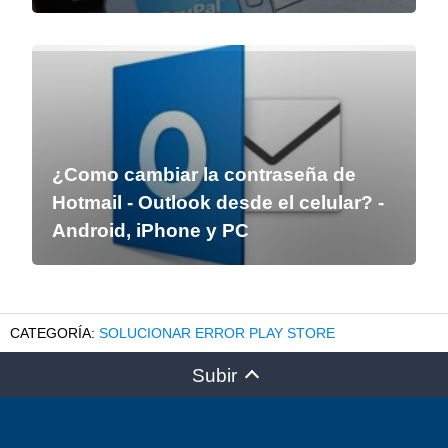
¿Como cambiar la contraseña de
Hotmail - Outlook desde el celular? -
Android, iPhone y PC
SOLUCIONAR ERROR PLAY STORE
Subir