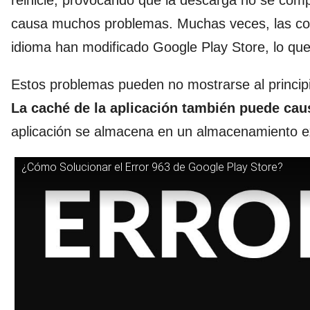
reinicie, provocando que la descarga no se com
causa muchos problemas. Muchas veces, las com
idioma han modificado Google Play Store, lo qu
Estos problemas pueden no mostrarse al princip
La caché de la aplicación también puede cau
aplicación se almacena en un almacenamiento e
¿Cómo Solucionar el Error 963 de Google Play Store?