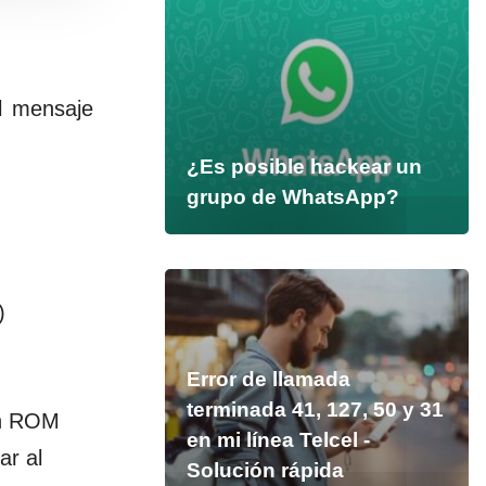
el mensaje
¿Es posible hackear un
grupo de WhatsApp?
)
Error de llamada
terminada 41, 127, 50 y 31
on ROM
en mi línea Telcel -
ar al
Solución rápida