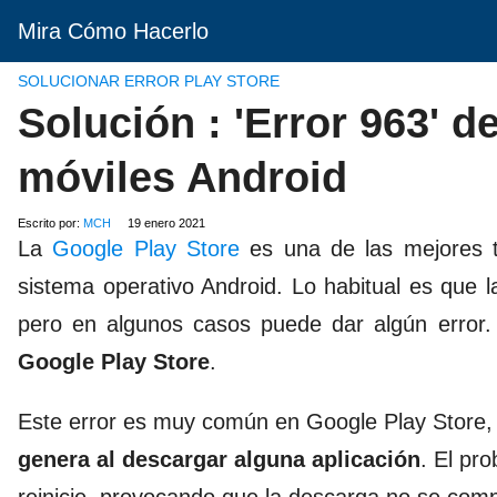
Mira Cómo Hacerlo
SOLUCIONAR ERROR PLAY STORE
Solución : 'Error 963' 
móviles Android
Escrito por:
MCH
19 enero 2021
La
Google Play Store
es una de las mejores t
sistema operativo Android. Lo habitual es que 
pero en algunos casos puede dar algún erro
Google Play Store
.
Este error es muy común en Google Play Store,
genera al descargar alguna aplicación
. El pr