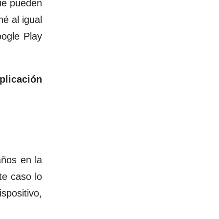
ue pueden
é al igual
oogle Play
plicación
años en la
te caso lo
ispositivo,