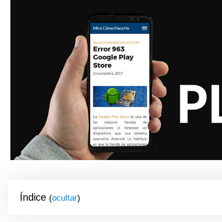
Índice
(
)