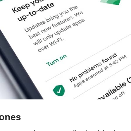
iones