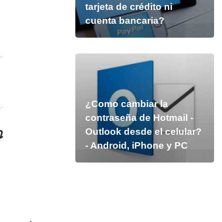
tarjeta de crédito ni
cuenta bancaria?
¿Como cambiar la
contraseña de Hotmail -
Outlook desde el celular?
- Android, iPhone y PC