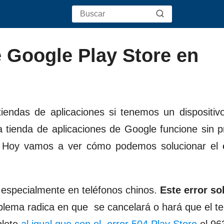
de Google Play Store en
iendas de aplicaciones si tenemos un dispositiv
la tienda de aplicaciones de Google funcione sin 
r. Hoy vamos a ver cómo podemos solucionar el
 especialmente en teléfonos chinos.
Este
error so
oblema radica en que se cancelará o hará que el te