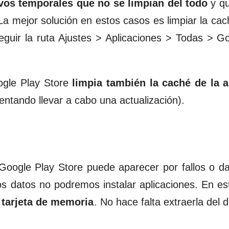
ivos temporales que no se limpian del todo
y q
La mejor solución en estos casos es limpiar la cach
guir la ruta Ajustes > Aplicaciones > Todas > G
ogle Play Store
limpia también la caché de la a
tentando llevar a cabo una actualización).
Google Play Store puede aparecer por fallos o d
 datos no podremos instalar aplicaciones. En es
 tarjeta de memoria
. No hace falta extraerla del d