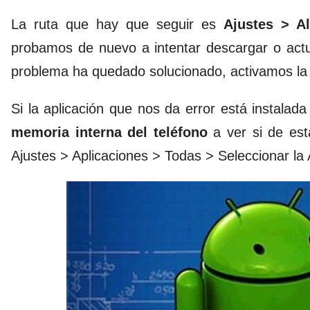
La ruta que hay que seguir es
Ajustes > A
probamos de nuevo a intentar descargar o actua
problema ha quedado solucionado, activamos la t
Si la aplicación que nos da error está instala
memoria interna del teléfono
a ver si de est
Ajustes > Aplicaciones > Todas > Seleccionar l