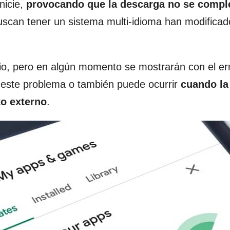
nicie,
provocando que la descarga no se compl
uscan tener un sistema multi-idioma han modifica
io, pero en algún momento se mostrarán con el er
 este problema o también puede ocurrir
cuando la
o externo
.