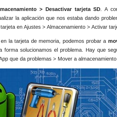
lmacenamiento > Desactivar tarjeta SD
. A co
lizar la aplicación que nos estaba dando proble
arjeta en Ajustes > Almacenamiento > Activar tarj
da en la tarjeta de memoria, podemos probar a
mov
a forma solucionamos el problema. Hay que segui
a App que da problemas > Mover a almacenamiento 