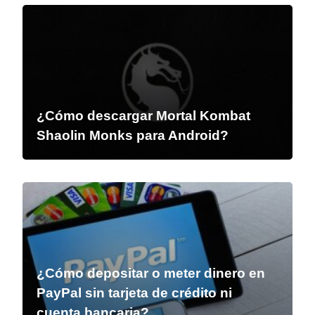
¿Cómo descargar Mortal Kombat
Shaolin Monks para Android?
¿Cómo depositar o meter dinero en
PayPal sin tarjeta de crédito ni
cuenta bancaria?