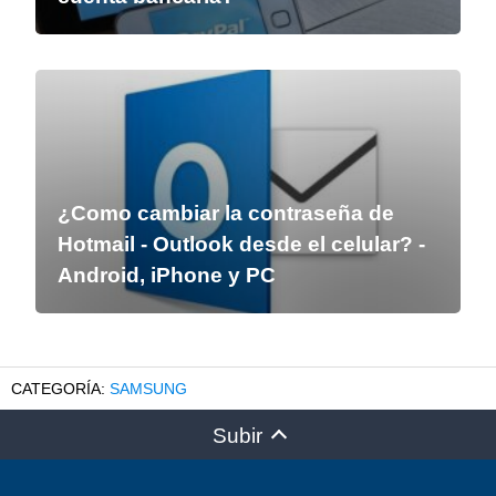
¿Como cambiar la contraseña de
Hotmail - Outlook desde el celular? -
Android, iPhone y PC
SAMSUNG
Subir