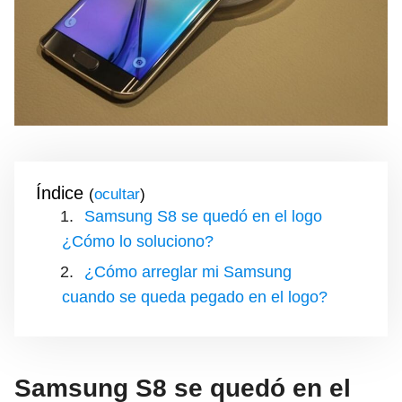
Índice
(
)
Samsung S8 se quedó en el logo
¿Cómo lo soluciono?
¿Cómo arreglar mi Samsung
cuando se queda pegado en el logo?
Samsung S8 se quedó en el