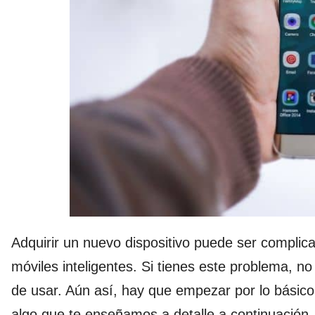
Adquirir un nuevo dispositivo puede ser complica
móviles inteligentes. Si tienes este problema, 
de usar. Aún así, hay que empezar por lo básico
algo que te enseñamos a detalle a continuación.