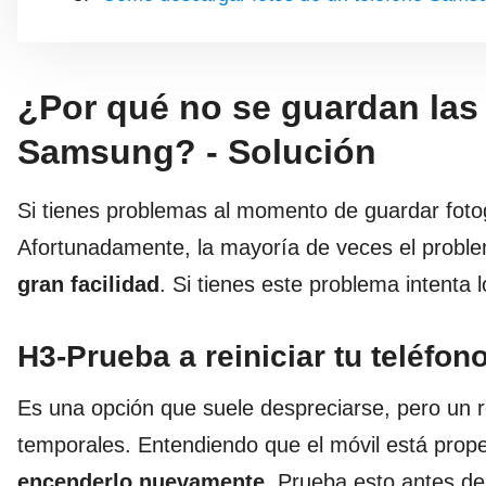
¿Por qué no se guardan las 
Samsung? - Solución
Si tienes problemas al momento de guardar fotog
Afortunadamente, la mayoría de veces el probl
gran facilidad
. Si tienes este problema intenta l
H3-Prueba a reiniciar tu teléfon
Es una opción que suele despreciarse, pero un r
temporales. Entendiendo que el móvil está prop
encenderlo nuevamente
. Prueba esto antes de