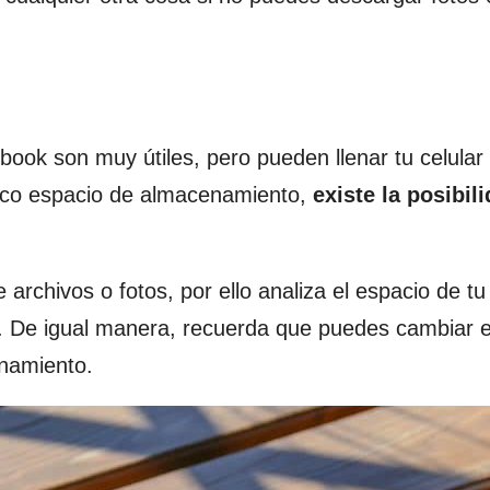
ok son muy útiles, pero pueden llenar tu celula
poco espacio de almacenamiento,
existe la posibil
 archivos o fotos, por ello analiza el espacio de tu
. De igual manera, recuerda que puedes cambiar e
enamiento.