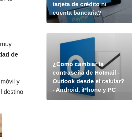
tarjeta de crédito ni
cuenta bancaria?
r muy
idad de
¿Como cambiar la
contraseña de Hotmail -
 móvil y
Outlook desde el celular?
- Android, iPhone y PC
l destino