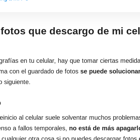
fotos que descargo de mi cel
rafías en tu celular, hay que tomar ciertas medida
ema con el guardado de fotos
se puede soluciona
o siguiente.
o
einicio al celular suele solventar muchos problema
enso a fallos temporales,
no está de más apagarl
 cualquier otra cosa si no puedes descargar fotos 