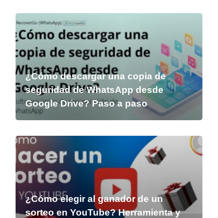
¿Cómo descargar una copia de
seguridad de WhatsApp desde
Google Drive? Paso a paso
¿Cómo elegir al ganador de un
sorteo en YouTube? Herramienta y