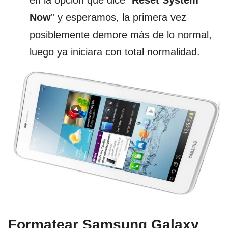
en la opción que dice “
Reset System
Now
” y esperamos, la primera vez
posiblemente demore más de lo normal,
luego ya iniciara con total normalidad.
Formatear Samsung Galaxy