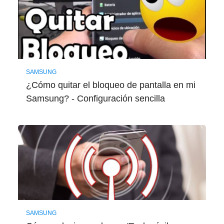
SAMSUNG
¿Cómo quitar el bloqueo de pantalla en mi
Samsung? - Configuración sencilla
SAMSUNG