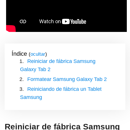
Índice
(
)
Reiniciar de fábrica Samsung
Galaxy Tab 2
Formatear Samsung Galaxy Tab 2
Reiniciando de fábrica un Tablet
Samsung
Reiniciar de fábrica Samsung