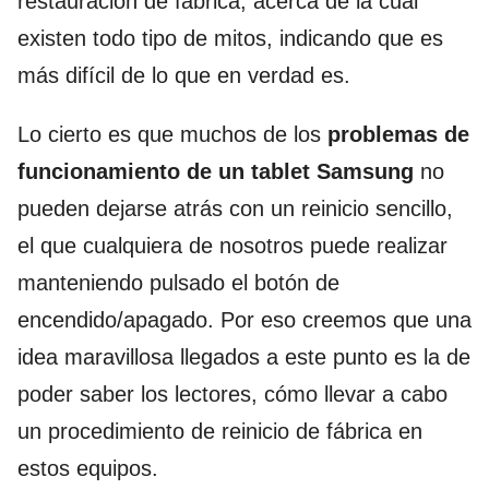
restauración de fábrica, acerca de la cual
existen todo tipo de mitos, indicando que es
más difícil de lo que en verdad es.
Lo cierto es que muchos de los
problemas de
funcionamiento de un tablet Samsung
no
pueden dejarse atrás con un reinicio sencillo,
el que cualquiera de nosotros puede realizar
manteniendo pulsado el botón de
encendido/apagado. Por eso creemos que una
idea maravillosa llegados a este punto es la de
poder saber los lectores, cómo llevar a cabo
un procedimiento de reinicio de fábrica en
estos equipos.