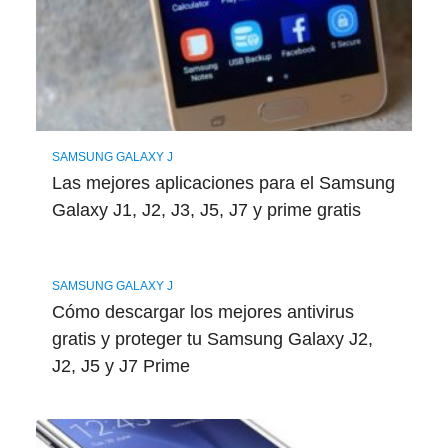
SAMSUNG GALAXY J
Las mejores aplicaciones para el Samsung
Galaxy J1, J2, J3, J5, J7 y prime gratis
SAMSUNG GALAXY J
Cómo descargar los mejores antivirus
gratis y proteger tu Samsung Galaxy J2,
J2, J5 y J7 Prime