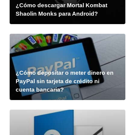
¿Cómo descargar Mortal Kombat
Shaolin Monks para Android?
¿Cómo depositar o meter dinero en
PayPal sin tarjeta de crédito ni
cuenta bancaria?