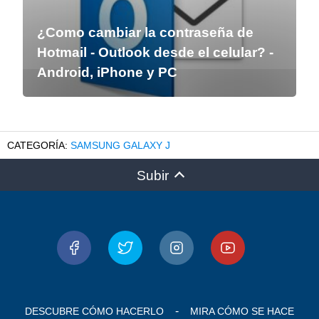
¿Como cambiar la contraseña de
Hotmail - Outlook desde el celular? -
Android, iPhone y PC
SAMSUNG GALAXY J
Subir
DESCUBRE CÓMO HACERLO
MIRA CÓMO SE HACE