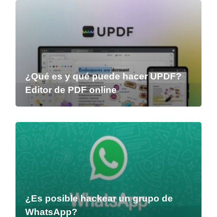
¿Qué es y qué puede hacer UPDF?
Editor de PDF online
¿Es posible hackear un grupo de
WhatsApp?