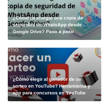
¿Cómo descargar una copia de
seguridad de WhatsApp desde
Google Drive? Paso a paso
¿Cómo elegir al ganador de un
sorteo en YouTube? Herramienta y
app para concursos en YouTube