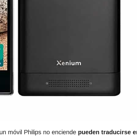
un móvil Philips no enciende
pueden traducirse e