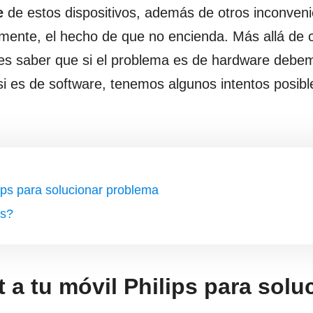
e
de estos dispositivos, además de otros inconven
mente, el hecho de que no encienda. Más allá de 
s es saber que si el problema es de hardware debe
 si es de software, tenemos algunos intentos posibl
ips para solucionar problema
ps?
 a tu móvil Philips para solu