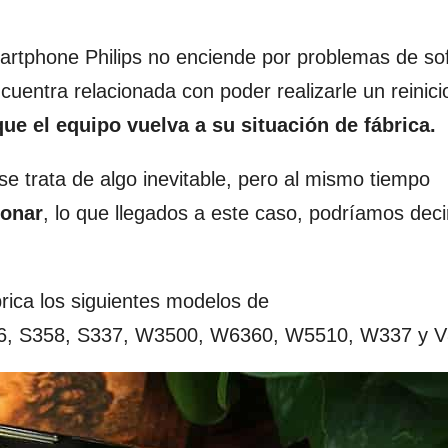
tphone Philips no enciende por problemas de sof
entra relacionada con poder realizarle un reinici
que el equipo vuelva a su situación de fábrica.
se trata de algo inevitable, pero al mismo tiempo
ionar
, lo que llegados a este caso, podríamos deci
ábrica los siguientes modelos de
26, S358, S337, W3500, W6360, W5510, W337 y V