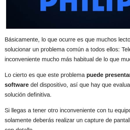
Básicamente, lo que ocurre es que muchos lecto
solucionar un problema común a todos ellos: Tel
inconveniente mucho más habitual de lo que muc
Lo cierto es que este problema
puede presenta
software
del dispositivo, así que hay que evalua
solución definitiva.
Si llegas a tener otro inconveniente con tu equi
solamente deberás realizar un capture de pantal
con detalle