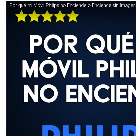
Por qué mi Móvil Philips no Enciende o Enciende sin Imagen