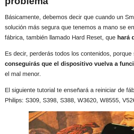
problema
Básicamente, debemos decir que cuando un Smar
solución más segura que tenemos a mano se encu
fábrica, también llamado Hard Reset, que
hará 
Es decir, perderás todos los contenidos, porque 
conseguirás que el dispositivo vuelva a func
el mal menor.
El siguiente tutorial te enseñará a reiniciar de f
Philips: S309, S398, S388, W3620, W8555, V5