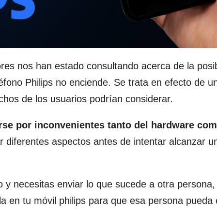
res nos han estado consultando acerca de la posib
éfono Philips no enciende. Se trata en efecto de u
hos de los usuarios podrían considerar.
rse por inconvenientes tanto del hardware co
r diferentes aspectos antes de intentar alcanzar u
po y necesitas enviar lo que sucede a otra persona,
la en tu móvil philips para que esa persona pueda