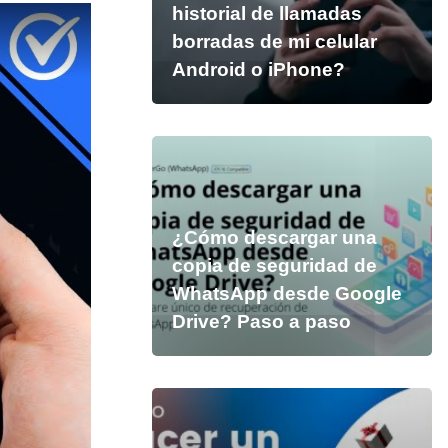
historial de llamadas
borradas de mi celular
Android o iPhone?
¿Cómo descargar una
copia de seguridad de
WhatsApp desde Google
Drive? Paso a paso