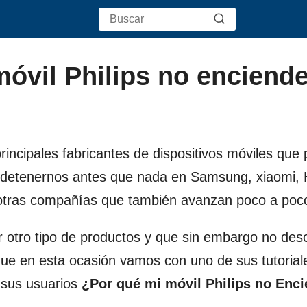
óvil Philips no enciende
incipales fabricantes de dispositivos móviles qu
 detenernos antes que nada en Samsung, xiaomi, 
 otras compañías que también avanzan poco a poc
r otro tipo de productos y que sin embargo no des
 que en esta ocasión vamos con uno de sus tutoria
 sus usuarios
¿Por qué mi móvil Philips no Enc