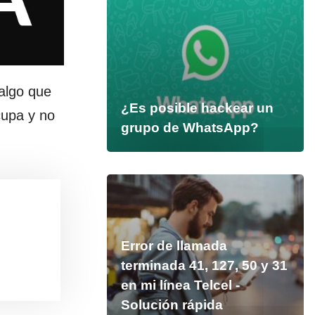
algo que
¿Es posible hackear un
cupa y no
grupo de WhatsApp?
Error de llamada
terminada 41, 127, 50 y 31
en mi línea Telcel -
Solución rápida