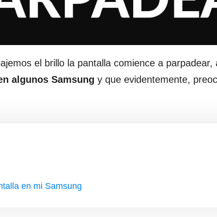
emos el brillo la pantalla comience a parpadear, 
 en algunos Samsung
y que evidentemente, preo
ntalla en mi Samsung