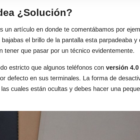
dea ¿Solución?
os un artículo en donde te comentábamos por eje
ajabas el brillo de la pantalla esta parpadeaba y
sin tener que pasar por un técnico evidentemente.
do estricto que algunos teléfonos con
versión 4.0
or defecto en sus terminales. La forma de desacti
” las cuales están ocultas y debes hacer una pequ
.