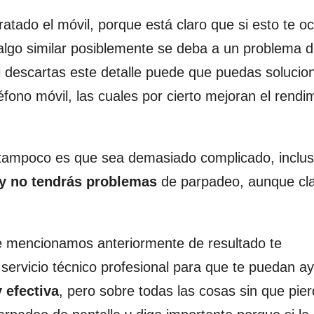
ado el móvil, porque está claro que si esto te oc
algo similar posiblemente se deba a un problema 
i descartas este detalle puede que puedas solucion
éfono móvil, las cuales por cierto mejoran el rendi
o tampoco es que sea demasiado complicado, inclu
o y no tendrás problemas
de parpadeo, aunque cla
e mencionamos anteriormente de resultado te
servicio técnico profesional para que te puedan a
 efectiva
, pero sobre todas las cosas sin que pie