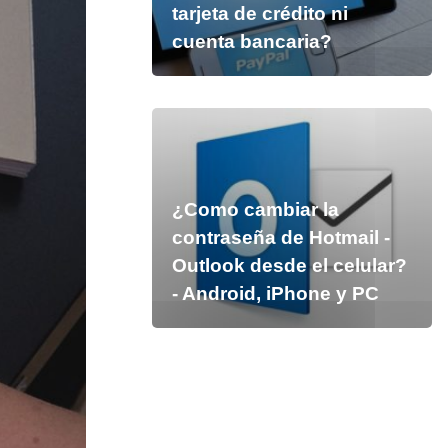
tarjeta de crédito ni
cuenta bancaria?
¿Como cambiar la
contraseña de Hotmail -
Outlook desde el celular?
- Android, iPhone y PC