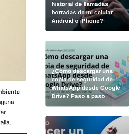
historial de llamadas
borradas de mi celular
Android o iPhone?
¿Cómo descargar una
copia de seguridad de
WhatsApp desde Google
mbiente
Drive? Paso a paso
inguna
tar
alla.