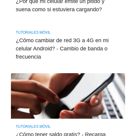
¿Por qué mi celular emite un pitido y
suena como si estuviera cargando?
TUTORIALES MÓVIL
¿Cómo cambiar de red 3G a 4G en mi
celular Android? - Cambio de banda o
frecuencia
TUTORIALES MÓVIL
¿Cómo tener saldo gratis? - Recarga