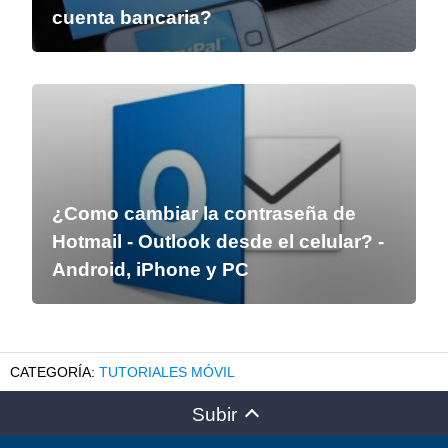
cuenta bancaria?
¿Como cambiar la contraseña de
Hotmail - Outlook desde el celular? -
Android, iPhone y PC
TUTORIALES MÓVIL
Subir