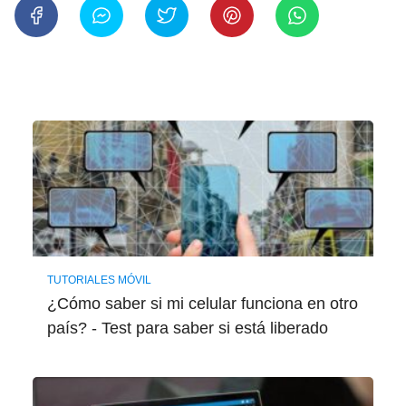
TUTORIALES MÓVIL
¿Cómo saber si mi celular funciona en otro
país? - Test para saber si está liberado