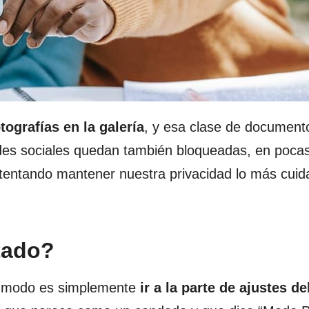
tografías en la galería
, y esa clase de document
edes sociales quedan también bloqueadas, en poca
 intentando mantener nuestra privacidad lo más cui
tado?
e modo es simplemente
ir a la parte de ajustes de