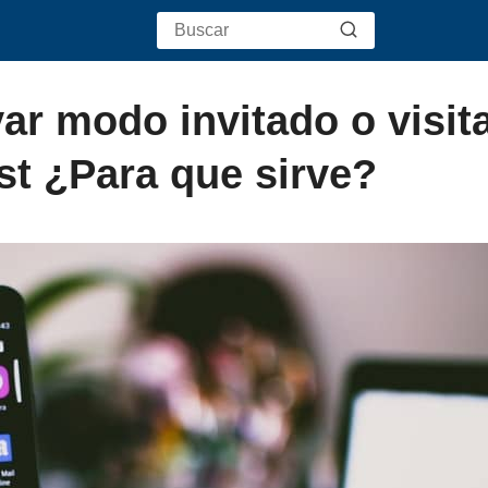
ar modo invitado o visit
t ¿Para que sirve?