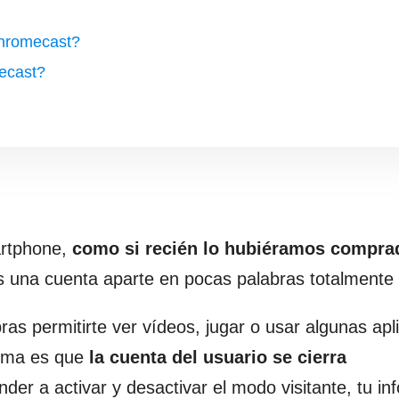
Chromecast?
ecast?
artphone,
como si recién lo hubiéramos compra
 una cuenta aparte en pocas palabras totalmente 
as permitirte ver vídeos, jugar o usar algunas apl
 tema es que
la cuenta del usuario se cierra
er a activar y desactivar el modo visitante, tu in