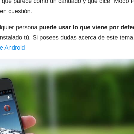
ono que parece como un candado y que dice “Modo P
en cuestión.
lquier persona
puede usar lo que viene por defe
instalado tú. Si posees dudas acerca de este tema
e Android