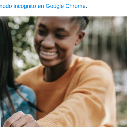
 modo incógnito en Google Chrome
.