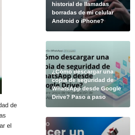
historial de llamadas
borradas de mi celular
Android o iPhone?
¿Cómo descargar una
copia de seguridad de
WhatsApp desde Google
Drive? Paso a paso
dad de
las
ar el