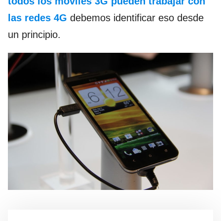
todos los móviles 3G pueden trabajar con
las redes 4G
debemos identificar eso desde
un principio.