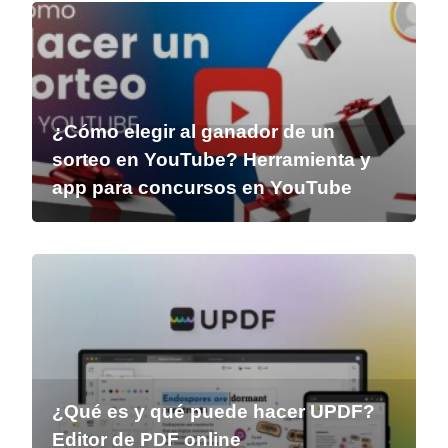
¿Cómo elegir al ganador de un
sorteo en YouTube? Herramienta y
app para concursos en YouTube
¿Qué es y qué puede hacer UPDF?
Editor de PDF online