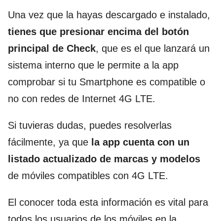
Una vez que la hayas descargado e instalado,
tienes que presionar encima del botón
principal de Check
, que es el que lanzará un
sistema interno que le permite a la app
comprobar si tu Smartphone es compatible o
no con redes de Internet 4G LTE.
Si tuvieras dudas, puedes resolverlas
fácilmente, ya que
la app cuenta con un
listado actualizado de marcas y modelos
de móviles compatibles con 4G LTE.
El conocer toda esta información es vital para
todos los usuarios de los móviles en la