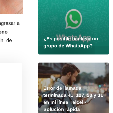
ngresar a
ono
¿Es posible hackear un
n, de
grupo de WhatsApp?
Error de llamada
terminada 41, 127, 50 y 31
en mi línea Telcel -
Solución rápida