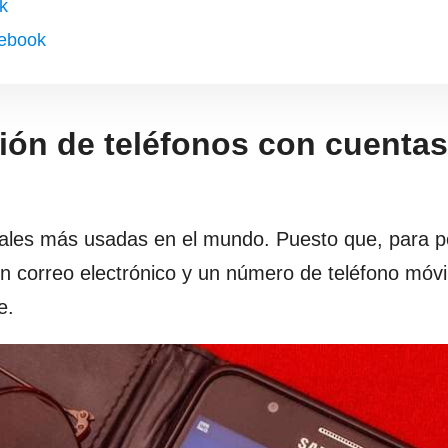
k
cebook
ión de teléfonos con cuentas
iales más usadas en el mundo. Puesto que, para 
un correo electrónico y un número de teléfono móvi
ne.