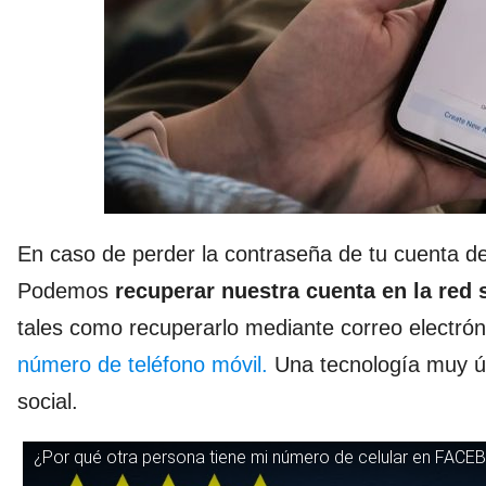
En caso de perder la contraseña de tu cuenta de
Podemos
recuperar nuestra cuenta en la red 
tales como recuperarlo mediante correo electróni
número de teléfono móvil.
Una tecnología muy út
social.
¿Por qué otra persona tiene mi número de celular en FAC