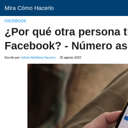
Mira Cómo Hacerlo
FACEBOOK
¿Por qué otra persona t
Facebook? - Número aso
Escrito por:
Adrian Almiñana Navarro
25 agosto 2022