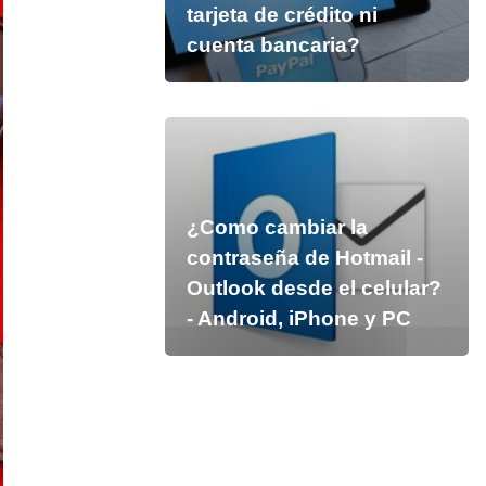
tarjeta de crédito ni
cuenta bancaria?
¿Como cambiar la
contraseña de Hotmail -
Outlook desde el celular?
- Android, iPhone y PC