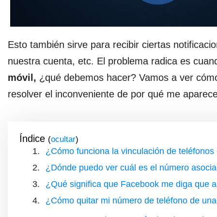
Esto también sirve para recibir ciertas notificac
nuestra cuenta, etc. El problema radica es cuand
móvil,
¿qué debemos hacer? Vamos a ver cómo so
resolver el inconveniente de por qué me aparece
Índice
(
)
¿Cómo funciona la vinculación de teléfono
¿Dónde puedo ver cuál es el número asoci
¿Qué significa que Facebook me diga que a
¿Cómo quitar mi número de teléfono de un