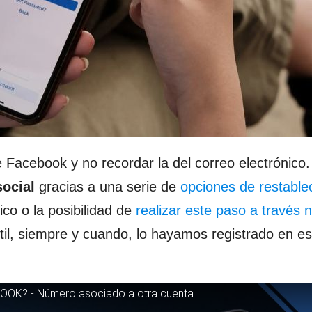
 Facebook y no recordar la del correo electrónico.
social
gracias a una serie de
opciones de restable
co o la posibilidad de
realizar este paso a través 
il, siempre y cuando, lo hayamos registrado en es
EBOOK? - Número asociado a otra cuenta