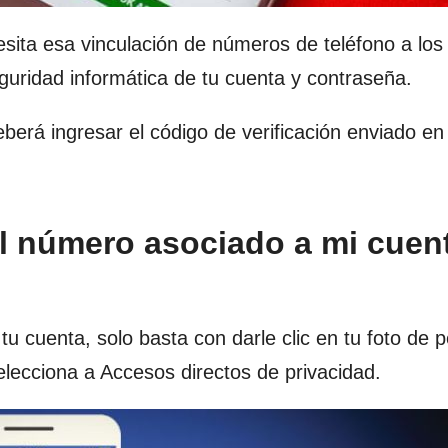
sita esa vinculación de números de
teléfono a lo
guridad informática de tu
cuenta
y contraseña.
eberá ingresar el código de verificación enviado en
l número asociado a mi cuen
 cuenta, solo basta con darle clic en tu foto de pe
selecciona a
Accesos directos de privacidad.