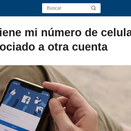
iene mi número de celul
ciado a otra cuenta