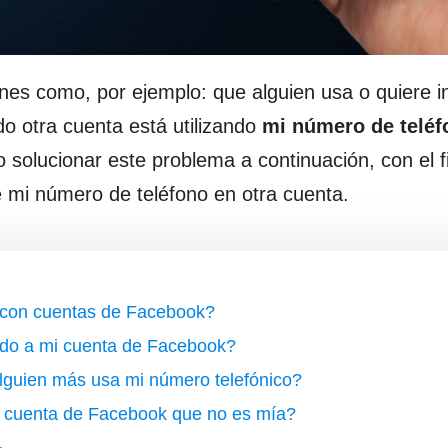
iones como, por ejemplo: que alguien usa o quiere i
o otra cuenta está utilizando
mi número de teléf
lucionar este problema a continuación, con el fi
 mi número de teléfono en otra cuenta.
s con cuentas de Facebook?
ado a mi cuenta de Facebook?
lguien más usa mi número telefónico?
a cuenta de Facebook que no es mía?