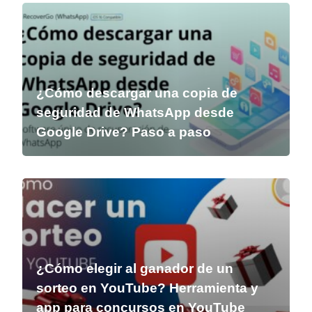
¿Cómo descargar una copia de
seguridad de WhatsApp desde
Google Drive? Paso a paso
¿Cómo elegir al ganador de un
sorteo en YouTube? Herramienta y
app para concursos en YouTube