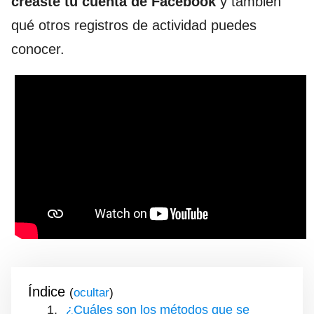
creaste tu cuenta de Facebook
y también
qué otros registros de actividad puedes
conocer.
Índice
(
)
¿Cuáles son los métodos que se