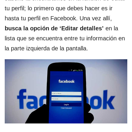
tu perfil; lo primero que debes hacer es ir
hasta tu perfil en Facebook. Una vez allí,
busca la opción de ‘Editar detalles’
en la
lista que se encuentra entre tu información en
la parte izquierda de la pantalla.