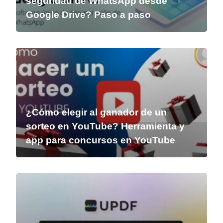
seguridad de WhatsApp desde
Google Drive? Paso a paso
¿Cómo elegir al ganador de un
sorteo en YouTube? Herramienta y
app para concursos en YouTube