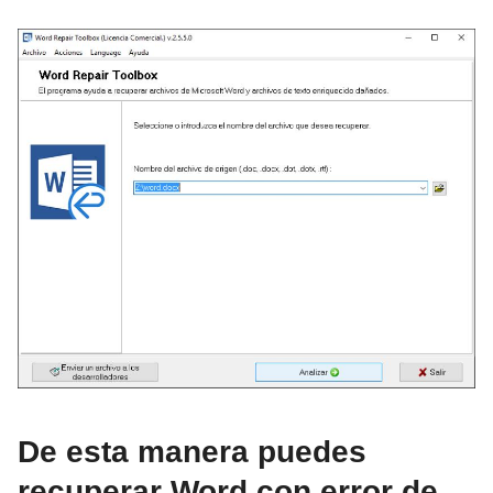
De esta manera puedes
recuperar Word con error de