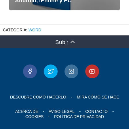
Android, iPhone y PC
WORD
Subir
DESCUBRE CÓMO HACERLO
MIRA CÓMO SE HACE
ACERCA DE
AVISO LEGAL
CONTACTO
COOKIES
POLÍTICA DE PRIVACIDAD