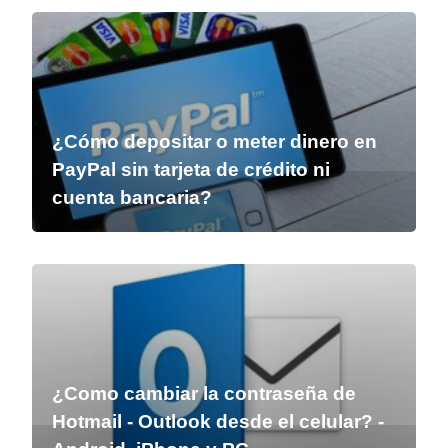
¿Cómo depositar o meter dinero en
PayPal sin tarjeta de crédito ni
cuenta bancaria?
¿Como cambiar la contraseña de
Hotmail - Outlook desde el celular? -