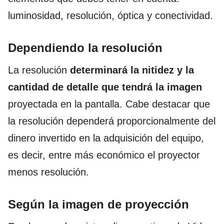
luminosidad, resolución, óptica y conectividad.
Dependiendo la resolución
La resolución
determinará la nitidez y la
cantidad de detalle que tendrá la imagen
proyectada en la pantalla. Cabe destacar que
la resolución dependerá proporcionalmente del
dinero invertido en la adquisición del equipo,
es decir, entre más económico el proyector
menos resolución.
Según la imagen de proyección