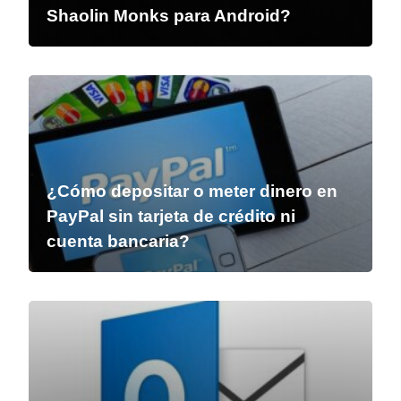
Shaolin Monks para Android?
¿Cómo depositar o meter dinero en
PayPal sin tarjeta de crédito ni
cuenta bancaria?