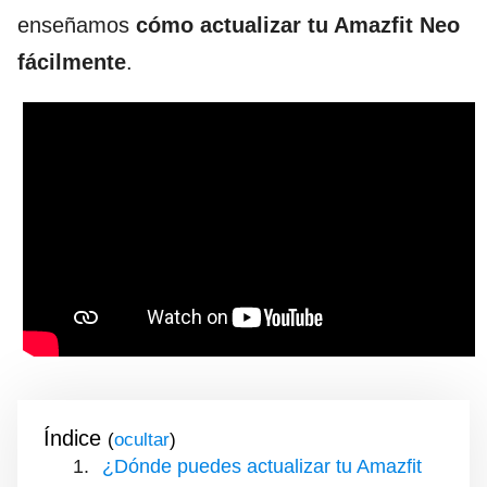
enseñamos
cómo actualizar tu Amazfit Neo
fácilmente
.
Índice
(
)
¿Dónde puedes actualizar tu Amazfit