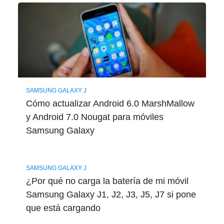
SAMSUNG GALAXY J
Cómo actualizar Android 6.0 MarshMallow
y Android 7.0 Nougat para móviles
Samsung Galaxy
SAMSUNG GALAXY J
¿Por qué no carga la batería de mi móvil
Samsung Galaxy J1, J2, J3, J5, J7 si pone
que está cargando