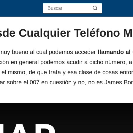
de Cualquier Teléfono M
 y muy bueno al cual podemos acceder
llamando al
ción en general podemos acudir a dicho número, a
e el mismo, de que trata y esa clase de cosas ento
lar sobre el 007 en cuestión y no, no es James Bo