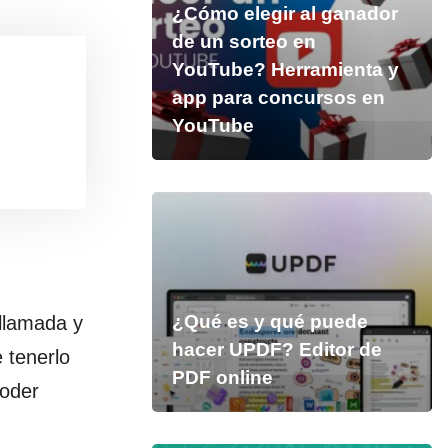
¿Cómo elegir al ganador
de un sorteo en
YouTube? Herramienta y
app para concursos en
YouTube
¿Qué es y qué puede
 llamada y
hacer UPDF? Editor de
 tenerlo
PDF online
poder