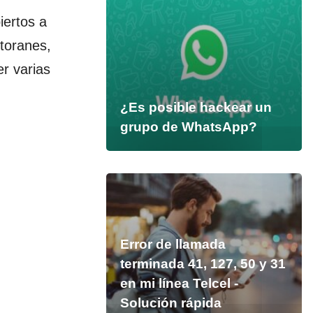
iertos a
toranes,
r varias
¿Es posible hackear un
grupo de WhatsApp?
Error de llamada
terminada 41, 127, 50 y 31
en mi línea Telcel -
Solución rápida