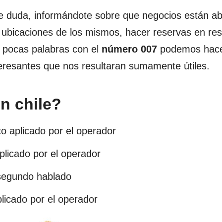
de duda, informándote sobre que negocios están ab
 ubicaciones de los mismos, hacer reservas en res
n pocas palabras con el
número 007
podemos hace
eresantes que nos resultaran sumamente útiles.
en chile?
co aplicado por el operador
plicado por el operador
 segundo hablado
licado por el operador