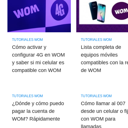
TUTORIALES WOM
TUTORIALES WOM
Cómo activar y
Lista completa de
configurar 4G en WOM
equipos móviles
y saber si mi celular es
compatibles con la r
compatible con WOM
de WOM
TUTORIALES WOM
TUTORIALES WOM
¿Dónde y cómo puedo
Cómo llamar al 007
pagar la cuenta de
desde un celular o fi
WOM? Rápidamente
con WOM para
llamadas