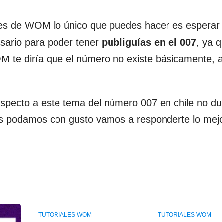
es de WOM lo único que puedes hacer es esperar
esario para poder tener
publiguías en el 007
, ya q
M te diría que el número no existe básicamente, 
specto a este tema del número 007 en chile no d
s podamos con gusto vamos a responderte lo mejo
TUTORIALES WOM
TUTORIALES WOM