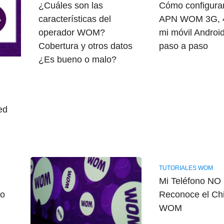
¿Cuáles son las
Cómo configurar
características del
APN WOM 3G, 
operador WOM?
mi móvil Androi
Cobertura y otros datos
paso a paso
¿Es bueno o malo?
ed
TUTORIALES WOM
Mi Teléfono NO
jo
Reconoce el Ch
WOM