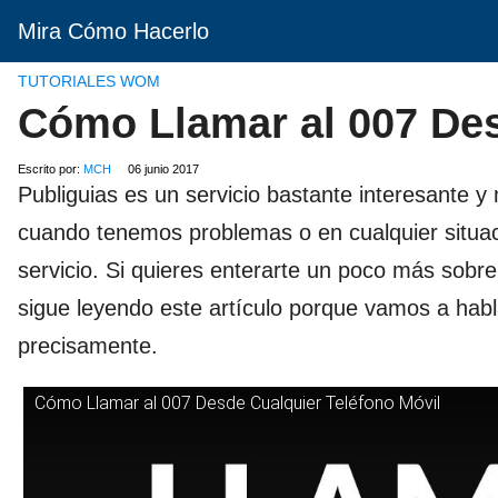
Mira Cómo Hacerlo
TUTORIALES WOM
Cómo Llamar al 007 Des
Escrito por:
MCH
06 junio 2017
Publiguias es un servicio bastante interesante
cuando tenemos problemas o en cualquier situa
servicio. Si quieres enterarte un poco más sobr
sigue leyendo este artículo porque vamos a hab
precisamente.
Cómo Llamar al 007 Desde Cualquier Teléfono Móvil