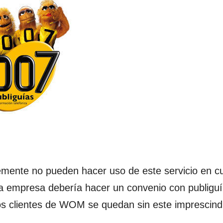
emente no pueden hacer uso de este servicio en cu
 la empresa debería hacer un convenio con publiguí
os clientes de WOM se quedan sin este imprescind