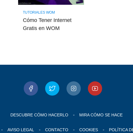
TUTORIALES WOM
Cómo Tener Internet
Gratis en WOM
DESCUBRE CÓMO HACERLO
MIRA CÓMO SE HACE
AVISO LEGAL
CONTACTO
COOKIES
POLÍTICA D