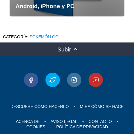
Android, iPhone y PC
POKEMÓN GO
Subir
DESCUBRE CÓMO HACERLO
MIRA CÓMO SE HACE
ACERCA DE
AVISO LEGAL
CONTACTO
COOKIES
POLÍTICA DE PRIVACIDAD