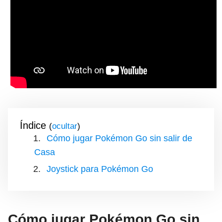
Índice
(
)
Cómo jugar Pokémon Go sin salir de
Casa
Joystick para Pokémon Go
Cómo jugar Pokémon Go sin