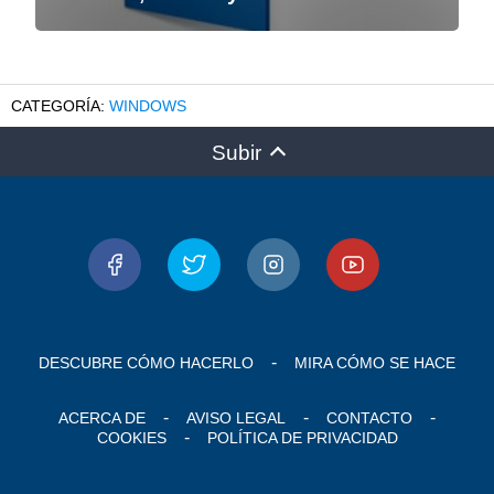
WINDOWS
Subir
DESCUBRE CÓMO HACERLO
MIRA CÓMO SE HACE
ACERCA DE
AVISO LEGAL
CONTACTO
COOKIES
POLÍTICA DE PRIVACIDAD