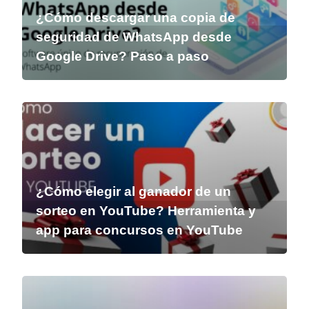
¿Cómo descargar una copia de
seguridad de WhatsApp desde
Google Drive? Paso a paso
¿Cómo elegir al ganador de un
sorteo en YouTube? Herramienta y
app para concursos en YouTube