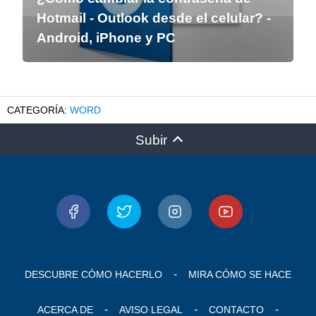
Hotmail - Outlook desde el celular? -
Android, iPhone y PC
WORD
Subir
DESCUBRE CÓMO HACERLO
MIRA CÓMO SE HACE
ACERCA DE
AVISO LEGAL
CONTACTO