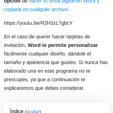
opción
de
hacer tu firma digital en Word y
copiarla en cualquier archivo.
https://youtu.be/R2H3zL7gbcY
En el caso de querer hacer tarjetas de
invitación,
Word te permite personalizar
fácilmente cualquier diseño, dándole el
tamaño y apariencia que gustes. Si nunca has
elaborado una en este programa no te
preocupes, ya que a continuación te
explicaremos que debes considerar.
Índice
(
)