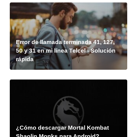
Error de llamada terminada 41, 127,
50 y 31 en mi línea Telcel - Solución
rápida
¿Cómo descargar Mortal Kombat
Shaolin Monks para Android?