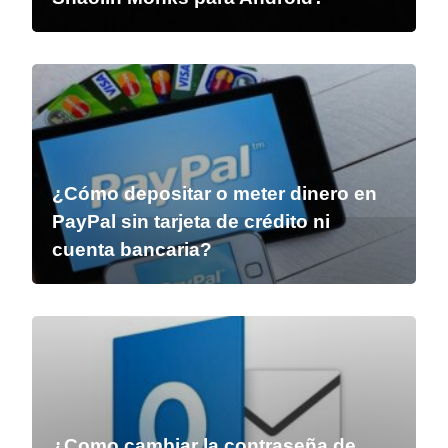
¿Cómo depositar o meter dinero en
PayPal sin tarjeta de crédito ni
cuenta bancaria?
¿Como cambiar la contraseña de