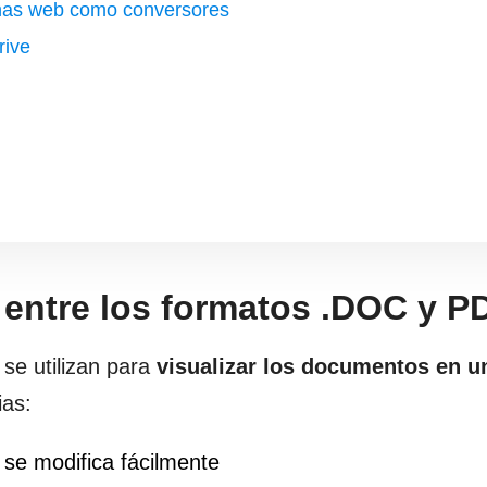
inas web como conversores
rive
 entre los formatos .DOC y P
se utilizan para
visualizar los documentos en u
ias:
 se modifica fácilmente