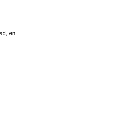
dad, en