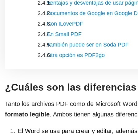
Ventajas y desventajas de usar pág
Documentos de Google en Google D
Con ILovePDF
En Small PDF
También puede ser en Soda PDF
Otra opción es PDF2go
¿Cuáles son las diferencias
Tanto los archivos PDF como de Microsoft Word 
formato legible
. Ambos tienen algunas diferenc
El Word se usa para crear y editar, además