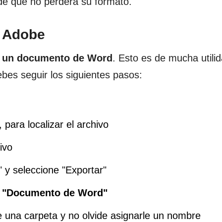
de que no perderá su formato.
e Adobe
a un documento de Word
. Esto es de mucha utili
ebes seguir los siguientes pasos:
 para localizar el archivo
ivo
 y seleccione "Exportar"
n
"Documento de Word"
e una carpeta y no olvide asignarle un nombre