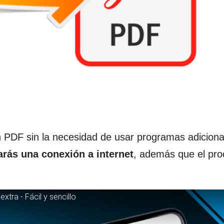
PDF sin la necesidad de usar programas adiciona
arás una conexión a internet
, además que el pro
ra - Fácil y sencillo