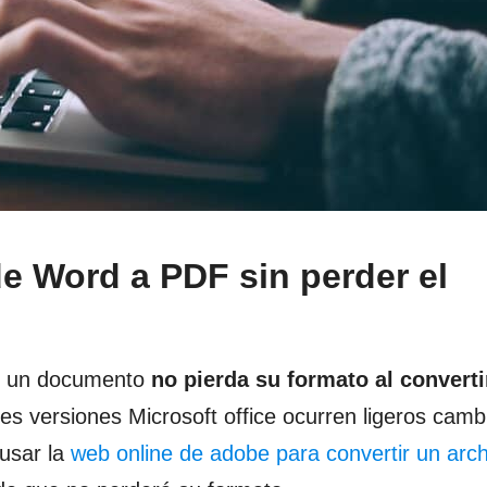
e Word a PDF sin perder el
ue un documento
no pierda su formato al converti
s versiones Microsoft office ocurren ligeros camb
 usar la
web online de adobe para convertir un arc