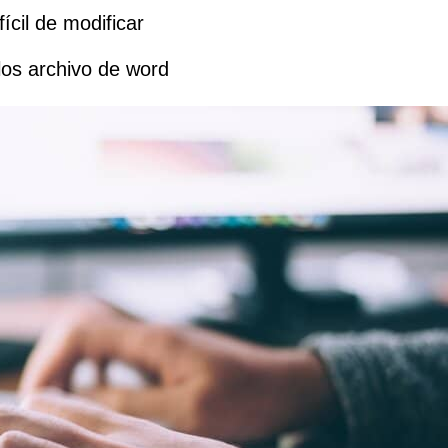
ícil de modificar
os archivo de word