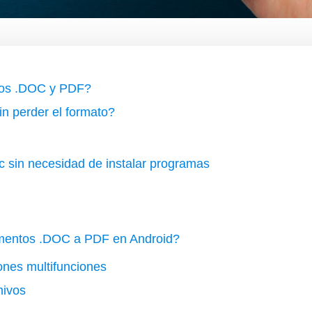
atos .DOC y PDF?
n perder el formato?
c sin necesidad de instalar programas
mentos .DOC a PDF en Android?
ones multifunciones
hivos