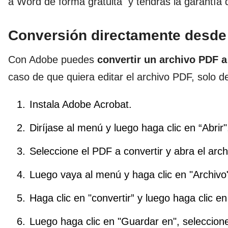
a Word de forma gratuita y tendrás la garantía 
Conversión directamente desd
Con Adobe puedes
convertir un archivo PDF 
caso de que quiera editar el archivo PDF, solo d
Instala Adobe Acrobat.
Diríjase al menú y luego haga clic en “Abrir",
Seleccione el PDF a convertir y abra el arch
Luego vaya al menú y haga clic en "Archivo"
Haga clic en "convertir” y luego haga clic e
Luego haga clic en "Guardar en", seleccion