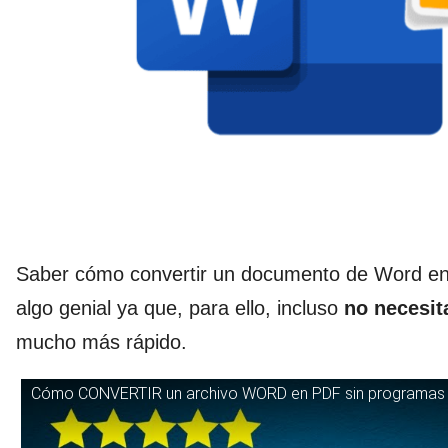
Saber cómo convertir un documento de Word en 
algo genial ya que, para ello, incluso
no necesit
mucho más rápido.
Cómo CONVERTIR un archivo WORD en PDF sin programas ext