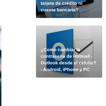
tarjeta de crédito ni
cuenta bancaria?
¿Como cambiar la
contraseña de Hotmail -
Outlook desde el celular?
- Android, iPhone y PC