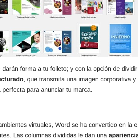
darán forma a tu folleto; y con la opción de dividir
ructurado
, que transmita una imagen corporativa y
a perfecta para anunciar tu marca.
mbientes virtuales, Word se ha convertido en la e
antes. Las columnas divididas le dan una
aparienci