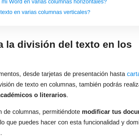
e mi Word en varias columnas horizontales?
exto en varias columnas verticales?
la división del texto en los
mentos, desde tarjetas de presentación hasta
cart
visión de texto en columnas, también podrás realiz
cadémicos o literarios
.
ón de columnas, permitiéndote
modificar tus doc
lo que puedes hacer con esta funcionalidad y dom
.