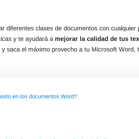
r diferentes clases de documentos con cualquier 
áticas y te ayudará a
mejorar la calidad de tus te
s y saca el máximo provecho a tu Microsoft Word, 
 texto en los documentos Word?