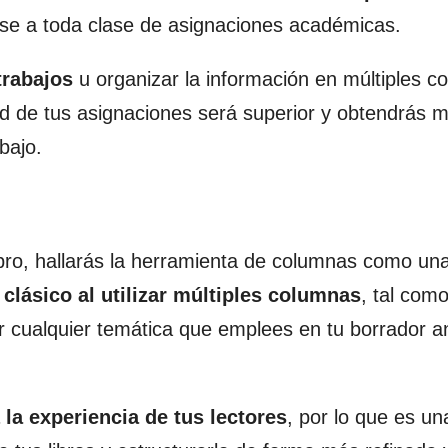
se a toda clase de asignaciones académicas.
trabajos
u organizar la información en múltiples c
ad de tus asignaciones será superior y obtendrás 
bajo.
libro, hallarás la herramienta de columnas como un
clásico al utilizar múltiples columnas
, tal como
 cualquier temática que emplees en tu borrador a
 la experiencia de tus lectores
, por lo que es un