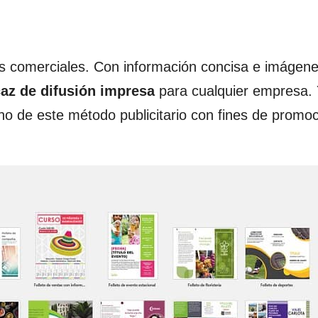
etos comerciales. Con información concisa e imágen
caz de difusión impresa
para cualquier empresa.
 de este método publicitario con fines de promoc