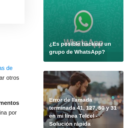
¿Es posible hackear un
grupo de WhatsApp?
as de
ar otros
Error de llamada
umentos
terminada 41, 127, 50 y 31
ina por
en mi línea Telcel -
Solución rápida