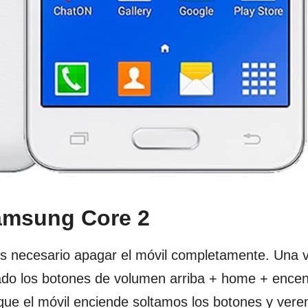
Samsung Core 2
s necesario apagar el móvil completamente. Una 
ado los botones de volumen arriba + home + ence
que el móvil enciende soltamos los botones y ver