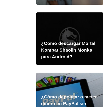
¿Cómo descargar Mortal
Kombat Shaolin Monks
para Android?
¿Cómo depositar o meter
dinero en PayPal sin