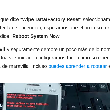
 que dice “
Wipe Data/Factory Reset
” selecciona
 tecla de encendido, esperamos que el proceso te
dice “
Reboot System Now
”.
vil
y seguramente demore un poco más de lo norm
 Una vez iniciado configuramos todo como si recién
 de maravilla. Incluso
puedes aprender a rootear
e