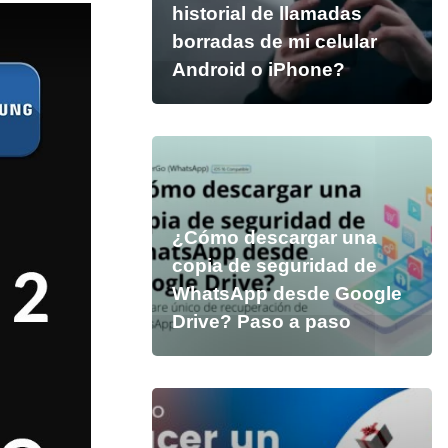
historial de llamadas
borradas de mi celular
Android o iPhone?
¿Cómo descargar una
copia de seguridad de
WhatsApp desde Google
Drive? Paso a paso