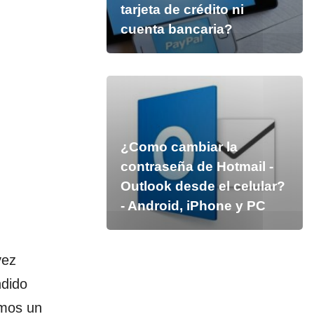
tarjeta de crédito ni
cuenta bancaria?
¿Como cambiar la
contraseña de Hotmail -
Outlook desde el celular?
- Android, iPhone y PC
vez
ndido
emos un