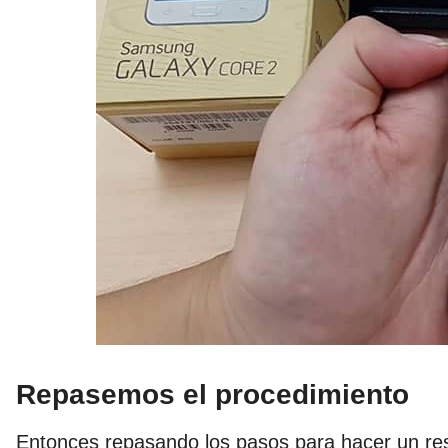
Repasemos el procedimiento
Entonces repasando los pasos para hacer un re