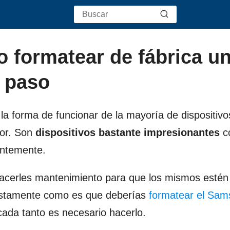
o formatear de fábrica u
 paso
a forma de funcionar de la mayoría de dispositivo
dor. Son
dispositivos bastante impresionantes
co
antemente.
hacerles mantenimiento para que los mismos estén
justamente como es que deberías
formatear el Sa
 cada tanto es necesario hacerlo.