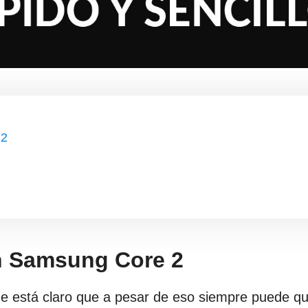
 2
un Samsung Core 2
ue está claro que a pesar de eso siempre puede qu