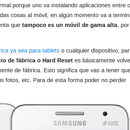
rmal porque uno va instalando aplicaciones entre o
das cosas al móvil, en algún momento va a termin
enta que
tampoco es un móvil de gama alta
, por
brica ya sea para tablets
o cualquier dispositivo, pa
cio de fábrica o Hard Reset
es básicamente volver
nte de fábrica. Esto significa que vas a tener qu
us fotos, etc. Para de esta forma poder no perder