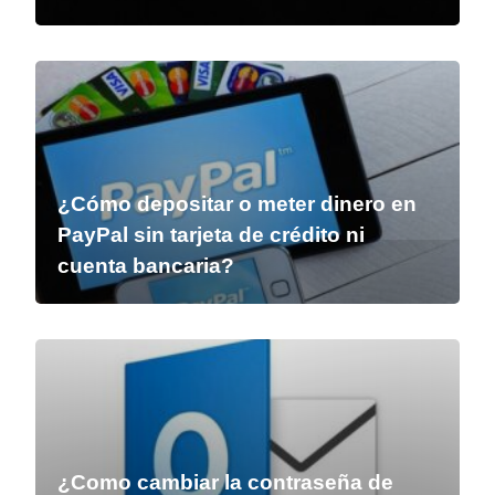
¿Cómo depositar o meter dinero en
PayPal sin tarjeta de crédito ni
cuenta bancaria?
¿Como cambiar la contraseña de