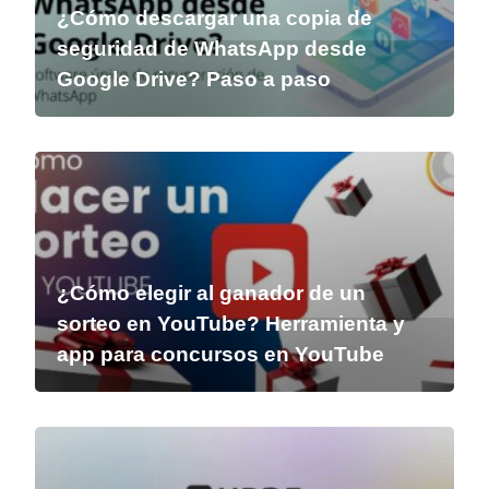
¿Cómo descargar una copia de
seguridad de WhatsApp desde
Google Drive? Paso a paso
¿Cómo elegir al ganador de un
sorteo en YouTube? Herramienta y
app para concursos en YouTube