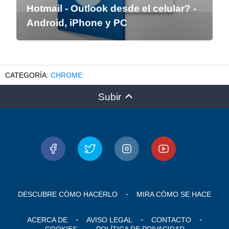
Hotmail - Outlook desde el celular? -
Android, iPhone y PC
CHROME
Subir
DESCUBRE CÓMO HACERLO
MIRA CÓMO SE HACE
ACERCA DE
AVISO LEGAL
CONTACTO