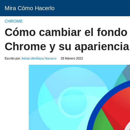
Mira Cómo Hacerlo
CHROME
Cómo cambiar el fondo 
Chrome y su apariencia
Escrito por:
Adrian Almiñana Navarro
28 febrero 2022