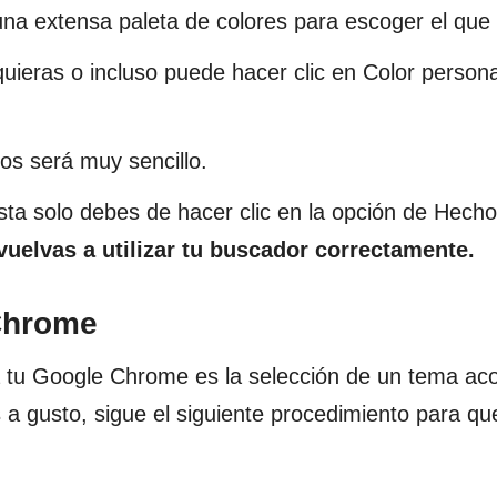
na extensa paleta de colores para escoger el que 
uieras o incluso puede hacer clic en Color person
os será muy sencillo.
usta solo debes de hacer clic en la opción de Hecho
vuelvas a utilizar tu buscador correctamente.
Chrome
 tu Google Chrome es la selección de un tema acor
 a gusto, sigue el siguiente procedimiento para qu