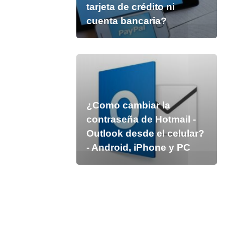
tarjeta de crédito ni
cuenta bancaria?
¿Como cambiar la
contraseña de Hotmail -
Outlook desde el celular?
- Android, iPhone y PC