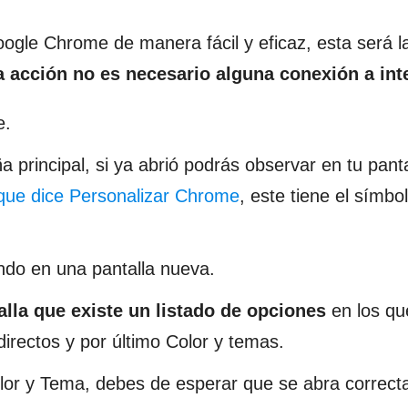
oogle Chrome de manera fácil y eficaz, esta será 
a acción no es necesario alguna conexión a int
e.
principal, si ya abrió podrás observar en tu pant
que dice Personalizar Chrome
, este tiene el símbo
ando en una pantalla nueva.
alla que existe un listado de opciones
en los qu
irectos y por último Color y temas.
olor y Tema, debes de esperar que se abra correc