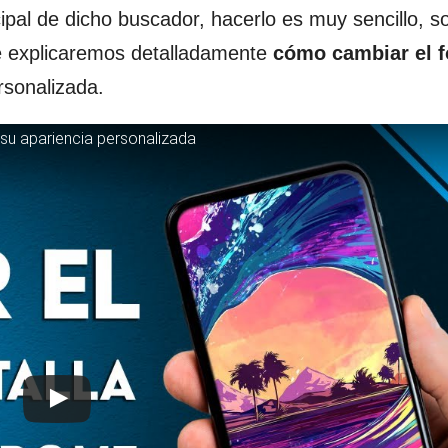
cipal de dicho buscador, hacerlo es muy sencillo, s
 te explicaremos detalladamente
cómo cambiar el 
rsonalizada.
u apariencia personalizada