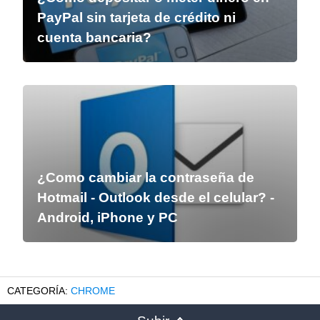
PayPal sin tarjeta de crédito ni
cuenta bancaria?
¿Como cambiar la contraseña de
Hotmail - Outlook desde el celular? -
Android, iPhone y PC
CHROME