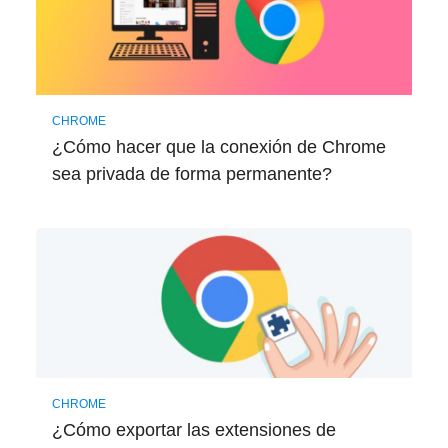
CHROME
¿Cómo hacer que la conexión de Chrome
sea privada de forma permanente?
CHROME
¿Cómo exportar las extensiones de