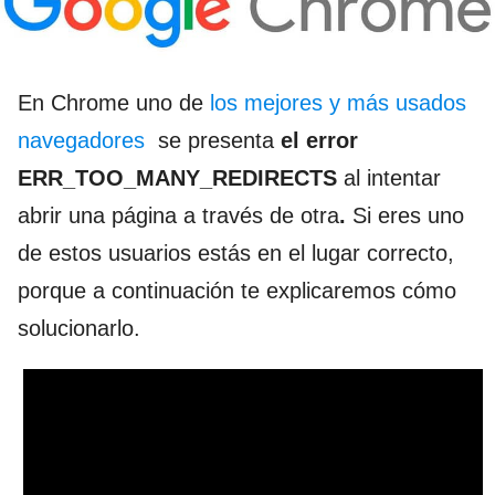
En Chrome uno de
los mejores y más usados
navegadores
se presenta
el error
ERR_TOO_MANY_REDIRECTS
al intentar
abrir una página a través de otra
.
Si eres uno
de estos usuarios estás en el lugar correcto,
porque a continuación te explicaremos cómo
solucionarlo.