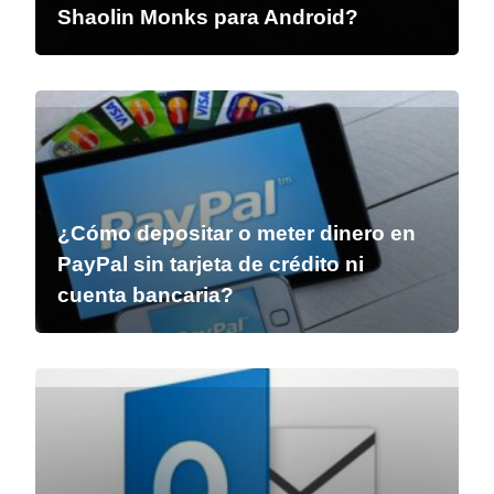
Shaolin Monks para Android?
¿Cómo depositar o meter dinero en
PayPal sin tarjeta de crédito ni
cuenta bancaria?