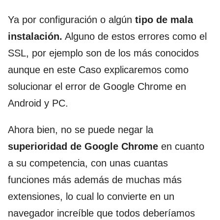
Ya por configuración o algún
tipo de mala
instalación.
Alguno de estos errores como el
SSL, por ejemplo son de los más conocidos
aunque en este Caso explicaremos como
solucionar el error de Google Chrome en
Android y PC.
Ahora bien, no se puede negar la
superioridad de Google Chrome
en cuanto
a su competencia, con unas cuantas
funciones más además de muchas más
extensiones, lo cual lo convierte en un
navegador increíble que todos deberíamos