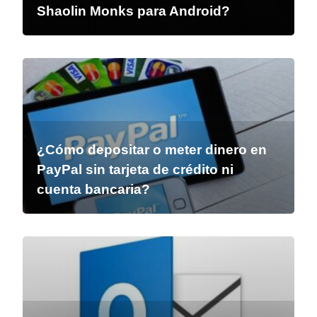
Shaolin Monks para Android?
¿Cómo depositar o meter dinero en
PayPal sin tarjeta de crédito ni
cuenta bancaria?