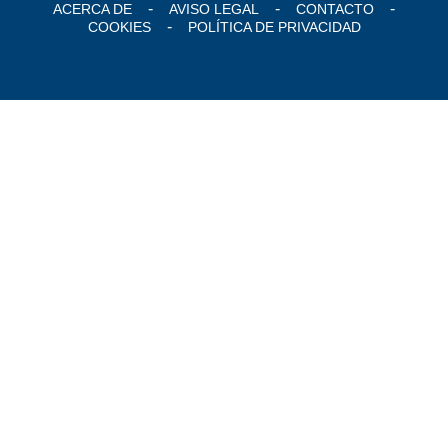
ACERCA DE
AVISO LEGAL
CONTACTO
COOKIES
POLÍTICA DE PRIVACIDAD