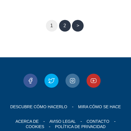
1
2
>
DESCUBRE CÓMO HACERLO
MIRA CÓMO SE HACE
ACERCA DE
AVISO LEGAL
CONTACTO
COOKIES
POLÍTICA DE PRIVACIDAD