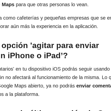
e Maps
para que otras personas lo vean.
da como cafeterías y pequeñas empresas que se e
rar aún más la experiencia en la aplicación.
 opción 'agitar para enviar
n iPhone o iPad’?
tarios' en tu dispositivo iOS podrás seguir usando 
ón no afectará al funcionamiento de la misma. Lo 
Google Maps abierto, ya no podrás
enviar coment
s a la plataforma.