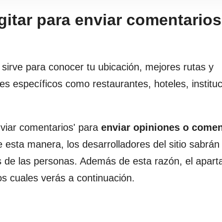
gitar para enviar comentarios
sirve para conocer tu ubicación, mejores rutas y
res específicos como restaurantes, hoteles, institu
nviar comentarios' para
enviar opiniones o comen
e esta manera, los desarrolladores del sitio sabrá
 de las personas. Además de esta razón, el apart
os cuales verás a continuación.