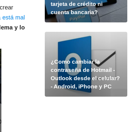
tarjeta de crédito ni
crear
cuenta bancaria?
 está mal
lema y lo
¿Como cambiar la
contraseña de Hotmail -
Outlook desde el celular?
- Android, iPhone y PC