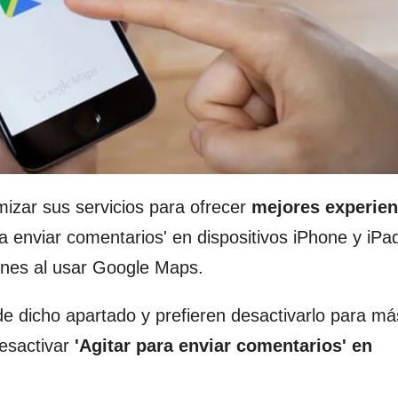
izar sus servicios para ofrecer
mejores experien
ra enviar comentarios' en dispositivos iPhone y iPa
ones al usar Google Maps.
e dicho apartado y prefieren desactivarlo para má
esactivar
'Agitar para enviar comentarios' en