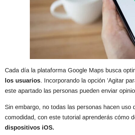
Cada día la plataforma Google Maps busca optim
los usuarios
. Incorporando la opción 'Agitar pa
este apartado las personas pueden enviar opini
Sin embargo, no todas las personas hacen uso d
comodidad, con este tutorial aprenderás cómo d
dispositivos iOS.