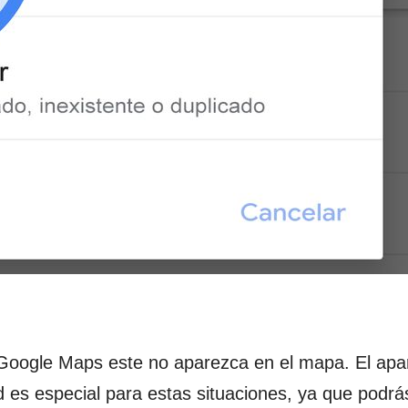
 Google Maps este no aparezca en el mapa. El apa
d es especial para estas situaciones, ya que podr