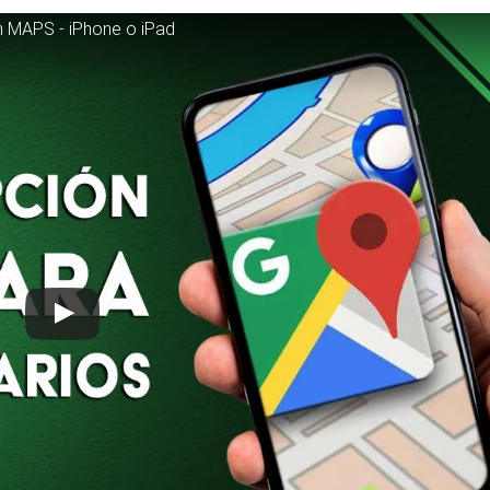
n MAPS - iPhone o iPad