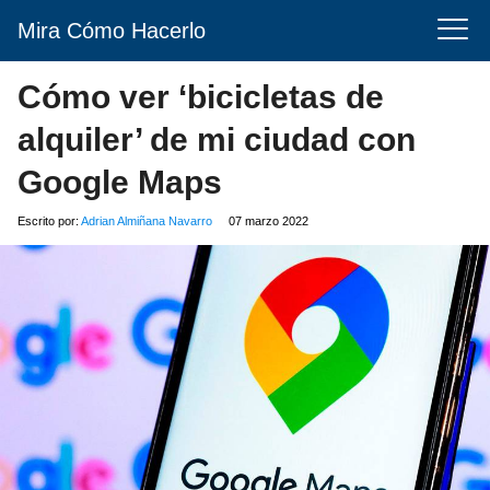
Mira Cómo Hacerlo
Cómo ver ‘bicicletas de
alquiler’ de mi ciudad con
Google Maps
Escrito por:
Adrian Almiñana Navarro
07 marzo 2022