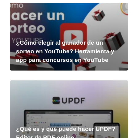
¿Cómo elegir al ganador de un
sorteo en YouTube? Herramienta y
app para concursos en YouTube
¿Qué es y qué puede hacer UPDF?
Editor de PDF online