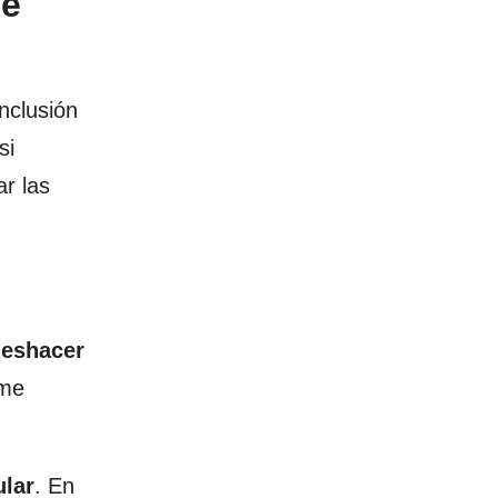
de
onclusión
si
r las
deshacer
‘me
ular
. En