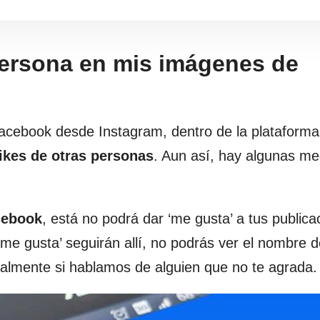
 persona en mis imágenes de
Facebook desde Instagram, dentro de la plataform
likes de otras personas
. Aun así, hay algunas m
cebook
, está no podrá dar ‘me gusta’ a tus publica
‘me gusta’ seguirán allí, no podrás ver el nombre 
ialmente si hablamos de alguien que no te agrada.