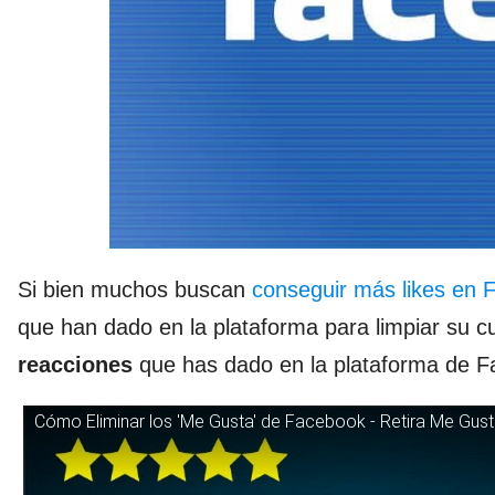
Si bien muchos buscan
conseguir más likes en 
que han dado en la plataforma para limpiar su c
reacciones
que has dado en la plataforma de F
Cómo Eliminar los 'Me Gusta' de Facebook - Retira Me Gus