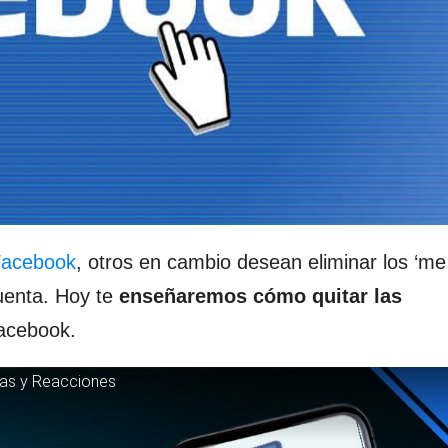
Facebook
, otros en cambio desean eliminar los ‘me
uenta. Hoy te
enseñaremos cómo quitar las
acebook.
tas y Reacciones