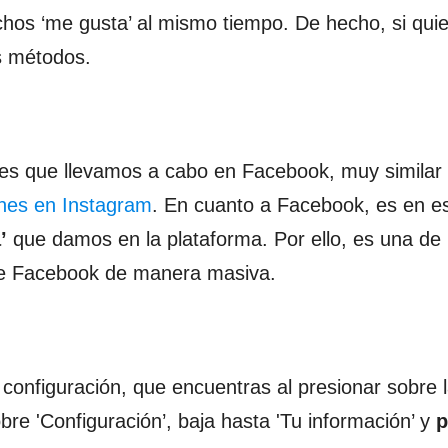
chos ‘me gusta’ al mismo tiempo. De hecho, si qui
s métodos.
ones que llevamos a cabo en Facebook, muy similar 
iones en Instagram
. En cuanto a Facebook, es en e
’
que damos en la plataforma. Por ello, es una de 
 de Facebook de manera masiva.
configuración, que encuentras al presionar sobre l
bre 'Configuración’, baja hasta 'Tu información’ y
p