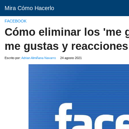
Mira Cómo Hacerlo
FACEBOOK
Cómo eliminar los 'me g
me gustas y reacciones
Escrito por:
Adrian Almiñana Navarro
24 agosto 2021