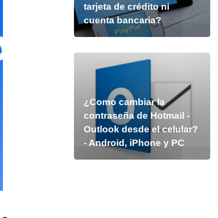
tarjeta de crédito ni
cuenta bancaria?
¿Como cambiar la
contraseña de Hotmail -
Outlook desde el celular?
- Android, iPhone y PC