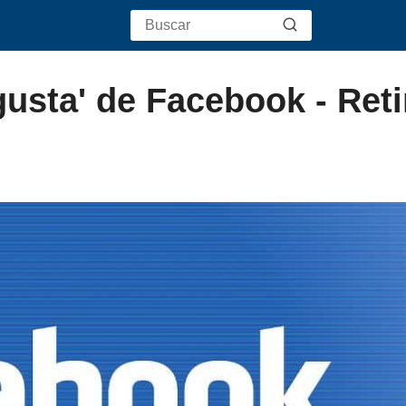
usta' de Facebook - Reti