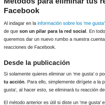
Métodos para eliminar tus 
Facebook
Al indagar en la
información sobre los ‘me gusta
de que
son un pilar para
la red social
. En tod
queremos dar un nuevo rumbo a nuestra cuenta, 
reacciones de Facebook.
Desde la publicación
Si solamente quieres eliminar un ‘me gusta’ o 
tu acción
. Para ello, simplemente dirígete a la 
gusta’, al hacer esto, se eliminará tu reacción de
El método anterior es útil si diste un ‘me gusta’