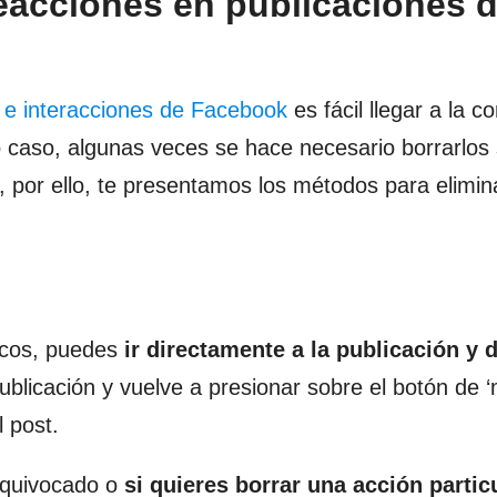
reacciones en publicaciones 
’ e interacciones de Facebook
es fácil llegar a la c
o caso, algunas veces se hace necesario borrarlos 
por ello, te presentamos los métodos para elimina
pocos, puedes
ir directamente a la publicación y 
publicación y vuelve a presionar sobre el botón de 
l post.
 equivocado o
si quieres borrar una acción partic