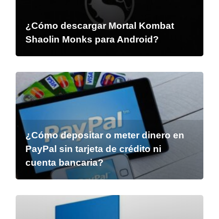
¿Cómo descargar Mortal Kombat
Shaolin Monks para Android?
¿Cómo depositar o meter dinero en
PayPal sin tarjeta de crédito ni
cuenta bancaria?