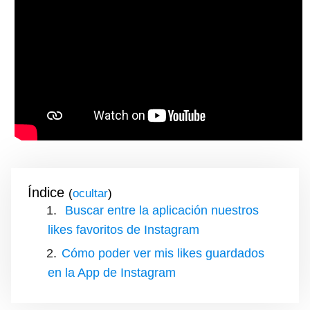
Índice
(
)
Buscar entre la aplicación nuestros
likes favoritos de Instagram
Cómo poder ver mis likes guardados
en la App de Instagram