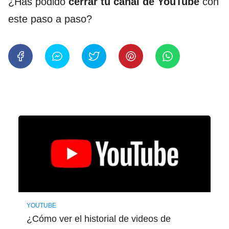
¿Has podido
cerrar tu canal de YouTube
con
este paso a paso?
YOUTUBE
¿Cómo ver el historial de videos de