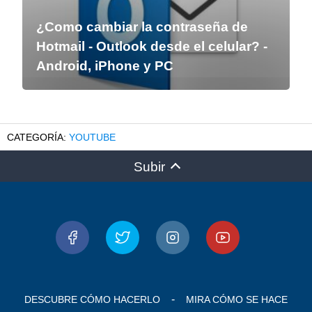
¿Como cambiar la contraseña de
Hotmail - Outlook desde el celular? -
Android, iPhone y PC
YOUTUBE
Subir
DESCUBRE CÓMO HACERLO
MIRA CÓMO SE HACE