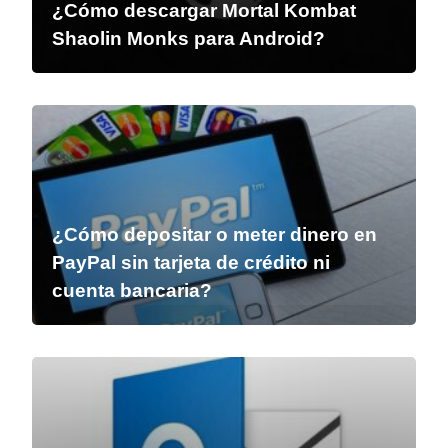
¿Cómo descargar Mortal Kombat
Shaolin Monks para Android?
¿Cómo depositar o meter dinero en
PayPal sin tarjeta de crédito ni
cuenta bancaria?