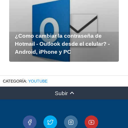
¿Como cambiar la contraseña de
Hotmail - Outlook desde el celular? -
Android, iPhone y PC
YOUTUBE
Subir