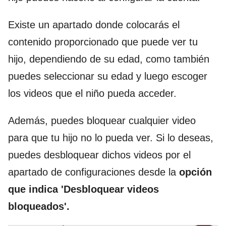
Existe un apartado donde colocarás el
contenido proporcionado que puede ver tu
hijo, dependiendo de su edad, como también
puedes seleccionar su edad y luego escoger
los videos que el niño pueda acceder.
Además, puedes bloquear cualquier video
para que tu hijo no lo pueda ver. Si lo deseas,
puedes desbloquear dichos videos por el
apartado de configuraciones desde la
opción
que indica 'Desbloquear videos
bloqueados'.