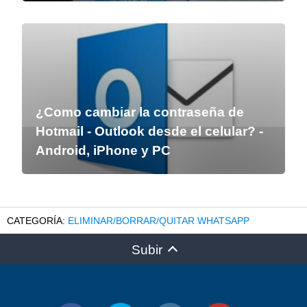
¿Como cambiar la contraseña de
Hotmail - Outlook desde el celular? -
Android, iPhone y PC
ELIMINAR/BORRAR/QUITAR WHATSAPP
Subir