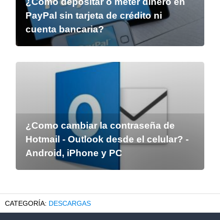
¿Cómo depositar o meter dinero en
PayPal sin tarjeta de crédito ni
cuenta bancaria?
¿Como cambiar la contraseña de
Hotmail - Outlook desde el celular? -
Android, iPhone y PC
DESCARGAS