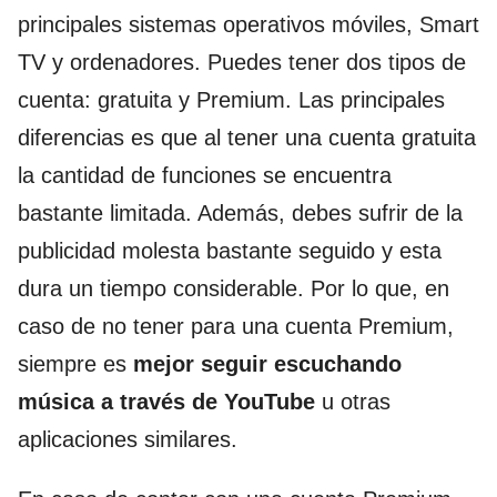
principales sistemas operativos móviles, Smart
TV y ordenadores. Puedes tener dos tipos de
cuenta: gratuita y Premium. Las principales
diferencias es que al tener una cuenta gratuita
la cantidad de funciones se encuentra
bastante limitada. Además, debes sufrir de la
publicidad molesta bastante seguido y esta
dura un tiempo considerable. Por lo que, en
caso de no tener para una cuenta Premium,
siempre es
mejor seguir escuchando
música a través de YouTube
u otras
aplicaciones similares.