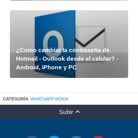
¿Como cambiar la contraseña de
Hotmail - Outlook desde el celular? -
Android, iPhone y PC
WHATSAPP NOKIA
Subir