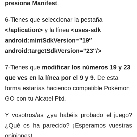
presiona Manifest
.
6-Tienes que seleccionar la pestaña
</aplication>
y la línea
<uses-sdk
android:mintSdkVersion=”19″
android:targetSdkVersion=”23″/>
7-Tienes que
modificar los números 19 y 23
que ves en la línea por el 9 y 9
. De esta
forma estarías haciendo compatible Pokémon
GO con tu Alcatel Pixi.
Y vosotros/as ¿ya habéis probado el juego?
¿Qué os ha parecido? ¡Esperamos vuestras
opiniones!