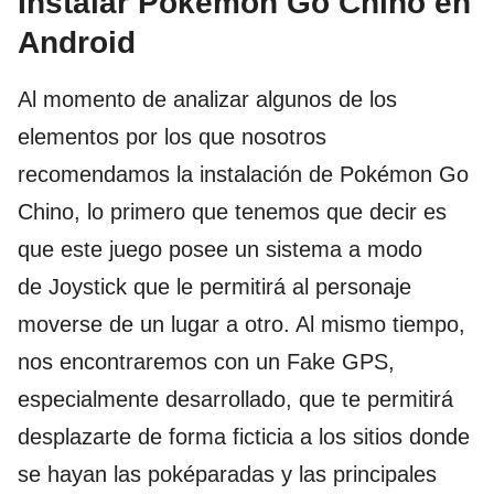
Instalar Pokémon Go Chino en
Android
Al momento de analizar algunos de los
elementos por los que nosotros
recomendamos la instalación de Pokémon Go
Chino, lo primero que tenemos que decir es
que este juego posee un sistema a modo
de Joystick que le permitirá al personaje
moverse de un lugar a otro. Al mismo tiempo,
nos encontraremos con un Fake GPS,
especialmente desarrollado, que te permitirá
desplazarte de forma ficticia a los sitios donde
se hayan las poképaradas y las principales